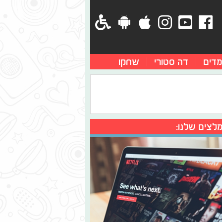
מדים
דה סטורי
שחקו
לצים שלנו: