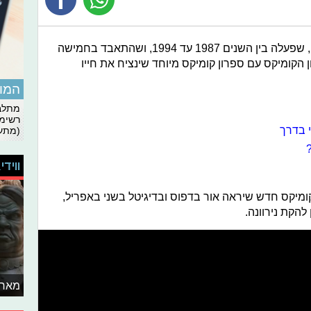
, שפעלה בין השנים 1987 עד 1994, ושהתאבד בחמישה
 לפנתאון הקומיקס עם ספרון קומיקס מיוחד שינציח את חייו
המומ
מתלבט
רשימת
י בדרך
(מתעד
ווידי
ן קומיקס חדש שיראה אור בדפוס ובדיגיטל בשני באפריל,
מאחו