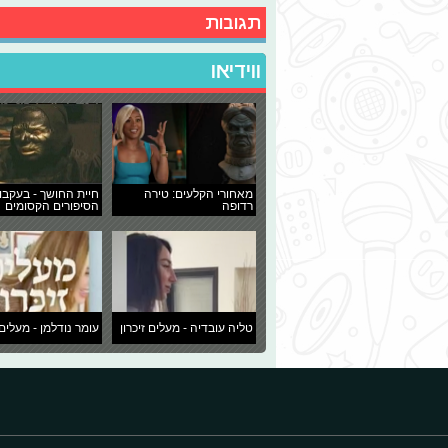
תגובות
ווידיאו
מאחורי הקלעים: טירה
חיית החושך - בעקבו
רדופה
הסיפורים הקסומים
טליה עובדיה - מעלים זיכרון
עומר נודלמן - מעלים 