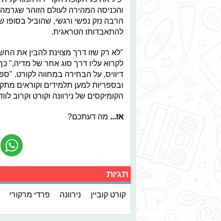
והכניסה המהירה לעולם הזוהר שגרמה ל
הרבה נזק נפשי ורגשי, שהוביל בסופו ש
להתאבדותו הטראגית.
"לא רק שזו דרך מצוינת להבין את החשי
דיוויס, על הבחירה במחווה לקורט. "ספ
ובספריות למען תלמידים וקוראים מתק
הקומיקסים של נירוונה וקורט וקרוב לוו
אז...
מה דעתכם?
תגיות
קורט קוביין
נירוונה
פרדי מרקורי