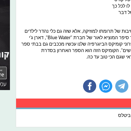
ו לכל כך
ל דבר
בות של תרומתו למוזיקה, אלא שזה גם כלי נהדר לילדים
לקרוא עליו דרך סוג אחר של מדיה," כך סיפר המוציא לאור של חברת "Blue Water", דארן ג'י
רוני קומיקס הביוגרפיה שלנו עכשיו מככבים גם בבתי ספר
שים". הקומיקס הזה הוא הספר האחרון בסדרת
דאי שגם הכי טוב עד כה.
ביטלס