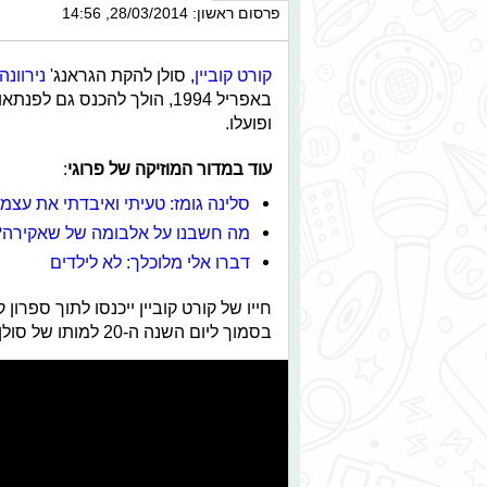
פרסום ראשון: 28/03/2014, 14:56
קורט קוביין
, סולן להקת הגראנג'
נירוונה
באפריל 1994, הולך להכנס גם
ופועלו.
עוד במדור המוזיקה של פרוגי
:
סלינה גומז: טעיתי ואיבדתי את עצמ
מה חשבנו על אלבומה של שאקירה?
דברו אלי מלוכלך: לא לילדים
חייו של קורט קוביין ייכנסו לתוך ספרו
בסמוך ליום השנה ה-20 למותו של סולן להקת נירוונה.