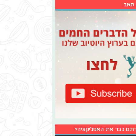
 סאב
תם כבר את האפליקציה?