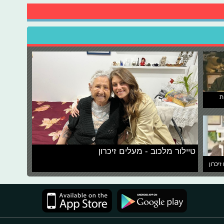
ת
טיילור מלכוב - מעלים זיכרון
זיכרון