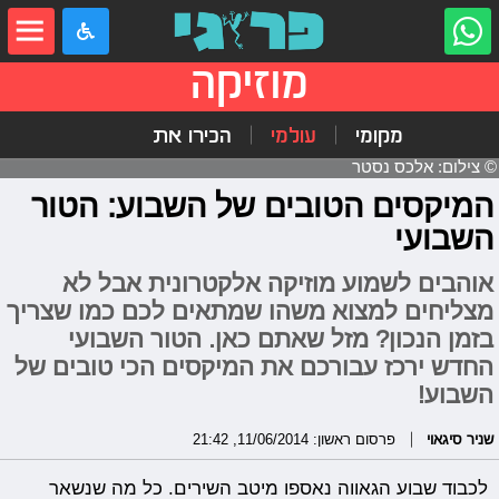
מוזיקה
מקומי
עולמי
הכירו את
© צילום: אלכס נסטר
המיקסים הטובים של השבוע: הטור
השבועי
אוהבים לשמוע מוזיקה אלקטרונית אבל לא
מצליחים למצוא משהו שמתאים לכם כמו שצריך
בזמן הנכון? מזל שאתם כאן. הטור השבועי
החדש ירכז עבורכם את המיקסים הכי טובים של
השבוע!
שניר סיגאוי
פרסום ראשון: 11/06/2014, 21:42
לכבוד שבוע הגאווה נאספו מיטב השירים. כל מה שנשאר