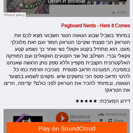
Pegboard Nerds - Here It Comes
במיוחד בשביל שבוע הגאווה הטור השבועי מצא לכם את
הטראק הכי פצצתי שקיים! הטראק חמוד ועם זאת מלוכלך
מעט. הוא מתחיל בקטע ווקאלי נשי ואחר כך נשמע קטע
ווקאלי גברי. השילוב של שני הקטעים הווקאלים ועם המוזיקה
האלקטרונית הקצבית מקפיץ וללא ספק נותן הרגשה שאנחנו
במסיבה. המנגינה הדאב-סטפית מגניבה וזורמת כמו כל
להיטי הדאב-סטפ הכי נחשקים שיש. מקווים לשמוע במצעד
הגאווה, ובמיוחד להכיר את הטראק לפני כולם? קדימה, הריצו
את הטראק!
דירוג המערכת: ★★★★★