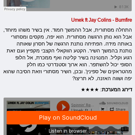
Umek ft Jay Colins - Burnfire
התחלה מסתורית, אבל ההמשך חמוד. אין בשיר משהו מיוחד,
אבל הוא נותן הרגשה מסתורית. הוא יפה, מקסים ומסתורי
באותה מידה. הפתיחה נותנת הרגשה של חסרון שאותה
נותנת בהמשך השיר. הקטע הווקאלי הקצבי מקפיץ ועם זאת
רגוע וקליל. המנגינה בשיר קליטה ואף ממכרת, אל הלופ
הסופי יכול להשתפר. הוא ארוך וסטנדרטי כמו חלק
מהטראקים של ספינין'. ובכן, השיר מסתורי וזאת הסיבה שהוא
יפה ושווה האזנה, לא תריצו?
דירוג המערכת
: ★★★★