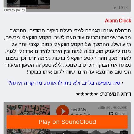
Alarm Clock
התחלה שונה ומגניבה למדי בעלת קיקים חמודים. ההמשך
מבשר שמחות ומכניס עוד טעם לשיר. הקטע הווקאלי מרשים,
רגוע ושלו. ההמשך של הקטע הווקאלי כמובן קצבי יותר על
מנת להעניק מוטיבציה למוח ובין היתר להזרים אדרנלין לגוף.
לאחר מכן, חוזר הקטע הווקאלי ברכות נעימה יותר וכך בעצם
נפתח את הבוקר הכי טוב שנוכל. ללא ספק זה השעון המעורר
הכי טוב שהומצא עד היום, שווה לקום איתו בבוקר!
•
סיה מופיעה בלייב, ולא ניתן לראותה, מה קורה איתה?
דירוג המערכת
: ★★★★★