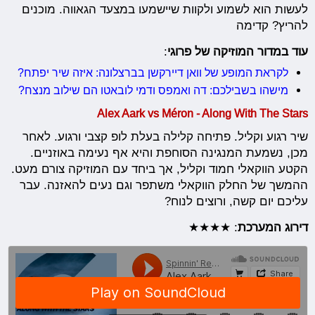
לעשות הוא לשמוע ולקוות שיישמעו במצעד הגאווה. מוכנים
להריץ? קדימה
עוד במדור המוזיקה של פרוגי
:
לקראת המופע של וואן דיירקשן בברצלונה: איזה שיר יפתח?
מישהו בשבילכם: דה ואמפס ודמי לובאטו הם שילוב מנצח?
Alex Aark vs Méron - Along With The Stars
שיר רגוע וקליל. פתיחה קלילה בעלת לופ קצבי ורגוע. לאחר
מכן, נשמעת המנגינה הסוחפת והיא אף נעימה באוזניים.
הקטע הווקאלי חמוד וקליל, אך ביחד עם המוזיקה צורם מעט.
ההמשך של החלק הווקאלי משתפר וגם נעים להאזנה. עבר
עליכם יום קשה, ורוצים לנוח?
דירוג המערכת
: ★★★★