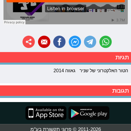
תגיות
הטור האלקטרוני של שניר
גאווה 2014
תגובות
2011-2026 © פרוגי תקשורת בע"מ