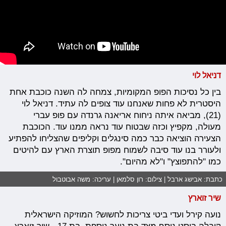
דניאל לוי
בין כל נסיכות הפופ המקומיות, צמחה לה השנה כוכבת אחת
היסטרית לא פחות שאנחנו עוד צופים לה עתיד. דניאל לוי
(21), מביאה איתה ניחוח אריאנה גרנדה עם פופ עברי
מעולה, מקפיץ וכזה שבטוח עוד נראה ממנו עוד. הכוכבת
הצעירה הוציאה כבר כמה סינגלים וקליפים שהצליחו להפתיע
ולעורר בנו עוד סיבה לשמוח מפופ תוצרת הארץ עם להיטים
כמו "להתפוצץ" ו"לא מהיום".
כתבת: אבישג ארבל | צילום: רון סלמאן | עריכה: משה אבוטבול
שיר זוארץ
נועה קירל ועדי ביטי צריכות לחשוש? המוזיקה הישראלית