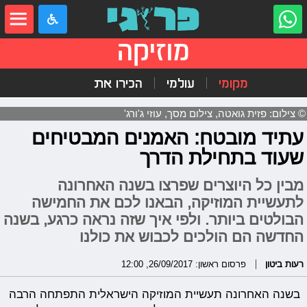
מוזיקה
מקומי
עולמי
הכירו את
© צילום: פזית גואטה, צילום מסך, עוזי ג'ורג'
עתיד מובטח: האמנים המבטיחים
שעוד בתחילת הדרך
מבין כל היוצרים שפרצו בשנה האחרונה
לתעשיית המוזיקה, הבאנו לכם את החמישה
הבולטים ביותר. ולפי איך שזה נראה כרגע, בשנה
החדשה הם הולכים לכבוש את כולנו
רעות ביטון
פרסום ראשון: 26/09/2017, 12:00
בשנה האחרונה תעשיית המוזיקה הישראלית התפתחה הרבה