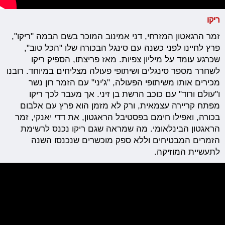
ריקו
זמר הרגאטון המזרחי, דני אמינוב המוכר בשם הבמה "ריקו",
פרץ לחיינו לפני כשנה עם סינגל הבכורה שלו "הכל טוב",
שכרגע עומד על מיליון צפיות. מאז פריצתו, הספיק ריקו
לשחרר מספר סינגלים ושיתופי פעולה מצליחים במיוחד. רובנו
מכירים אותו משיתופי הפעולה, "ג'יני" עם הזמר רון נשר
ו"עולם ורוד" עם כוכב הרשת בן זיני. אך מעבר לכך ריקו
מפתח קריירה עצמאית, ורק לא מזמן הוא פרץ עם אלבום
בכורה, ואפילו חימם בפסטיבל הראגטון, את דדי יאנקי, זמר
הראגטון הבינלאומי. מה שמראה שגם ריקו נכנס לרשימת
הזמרים המבטיחים וללא ספק מוכשרים שנכנסו השנה
לתעשיית המוזיקה.