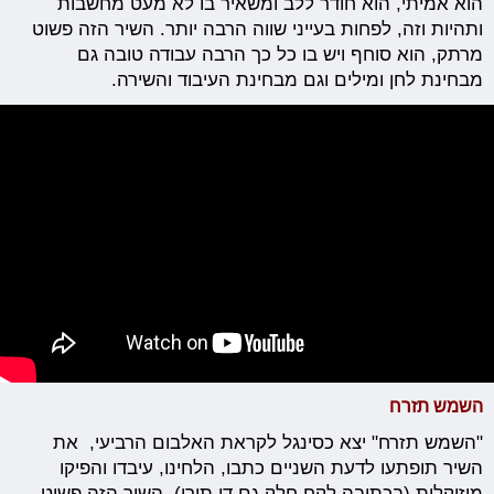
הוא אמיתי, הוא חודר ללב ומשאיר בו לא מעט מחשבות
ותהיות וזה, לפחות בעייני שווה הרבה יותר. השיר הזה פשוט
מרתק, הוא סוחף ויש בו כל כך הרבה עבודה טובה גם
מבחינת לחן ומילים וגם מבחינת העיבוד והשירה.
השמש תזרח
"השמש תזרח" יצא כסינגל לקראת האלבום הרביעי, את
השיר תופתעו לדעת השניים כתבו, הלחינו, עיבדו והפיקו
מוזיקלית (בכתיבה לקח חלק גם דן תורן). השיר הזה פשוט