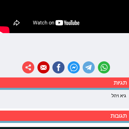
תגיות
גיא ויהל
תגובות