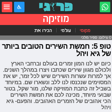
מוזיקה
מקומי
עולמי
הכירו את
© צילום: ספיר מלכי
טופ 5: חמשת השירים הטובים ביותר
של גיא ויהל
כיום יש לנו המון זמרים בעולם וברחבי הארץ
ולכולם מגוון שירים שכתבו ויצרו במהלך השנים.
אך למרות עשרות השירים שיש לכל זמר, יש את
המסוימים שנכנסו לנו ללב ונשארו שם. במיוחד
בשביל זה כתבת המוזיקה שלנו, מור שקל, בטור
שבועי מיוחד, מכינה לכם את חמשת השירים
הכי אהובים של הזמרים האהובים. והפעם- גיא
ויהל