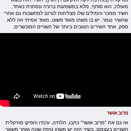
מעולה, הוא סוחף, מלא במשמעות ברורה ונסתרת כאחד,
השיר ממכר והמילים שלו מצליחות לגרום למחשבות גם אחרי
שהשיר נגמר. יש בו משהו מאוד פשוט, מאוד אמיתי וזה ללא
ספק, אחד השירים הטובים ביותר של השניים המוכשרים.
מרוב אושר
אז גם את "מרוב אושר" כתבו, הלחינו, עיבדו והפיקו מוזיקלית
השניים בעצמם. בשיר הזה יש משהו טיפה שונה ואחר משאר