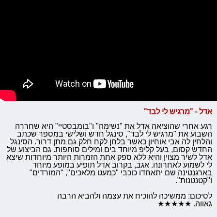
אדל - "מרגיש לי לבד"
רגע אחרי שהוציאה אדל את "נשימה" ו"בומבסטיי" היא שחררה
השבוע את "מרגיש לי לבד", סינגל חדש ושלישי במספר שכתב
והלחין לה אבי אוחיון כאשר בלחן לקח חלק גם מתן דרור. הסינגל
החדש קסום, בעל קליפ מיוחד בים ומילים סוחפות. גם הביצוע של
אדל לשיר מצוין והיא ללא ספק אחת הזמרות היותר מיוחדות שיצא
לי לשמוע לאחרונה. אגב, בקרוב אדל תופיע במופע מיוחד
בארגנטינה שם יתאחדו כוכבי "כמעט מלאכים", "המורדים"
ו"קטנטנות".
לסיכום: ממשיכה להוכיח את עצמה ולהביא הרבה
גאווה. ★★★★★