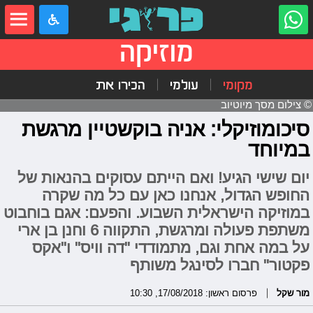
מוזיקה
מקומי
עולמי
הכירו את
© צילום מסך מיוטיוב
סיכומוזיקלי: אניה בוקשטיין מרגשת
במיוחד
יום שישי הגיע! ואם הייתם עסוקים בהנאות של
החופש הגדול, אנחנו כאן עם כל מה שקרה
במוזיקה הישראלית השבוע. והפעם: אגם בוחבוט
משתפת פעולה ומרגשת, התקווה 6 וחנן בן ארי
על במה אחת וגם, מתמודדי "דה וויס" ו"אקס
פקטור" חברו לסינגל משותף
מור שקל
פרסום ראשון: 17/08/2018, 10:30