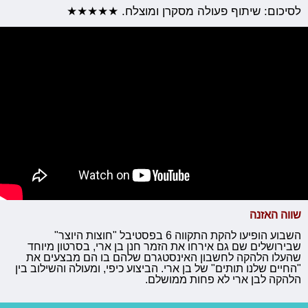
לסיכום: שיתוף פעולה מסקרן ומוצלח. ★★★★★
שווה האזנה
השבוע הופיעו להקת התקווה 6 בפסטיבל "חוצות היוצר"
שבירושלים שם גם אירחו את הזמר חנן בן ארי, בסרטון מיוחד
שהעלו הלהקה לחשבון האינסטגרם שלהם בו הם מבצעים את
"החיים שלנו תותים" של בן ארי. הביצוע כיפי, ומעולה והשילוב בין
הלהקה לבן ארי לא פחות ממושלם.