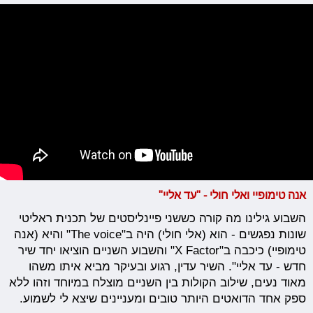
אנה טימופיי ואלי חולי - "עד אליי"
השבוע גילינו מה קורה כששני פיינליסטים של תכנית ראליטי
שונות נפגשים - הוא (אלי חולי) היה ב"The voice" והיא (אנה
טימופיי) כיכבה ב"X Factor" והשבוע השניים הוציאו יחד שיר
חדש - עד אליי". השיר עדין, רגוע ובעיקר מביא איתו משהו
מאוד נעים, שילוב הקולות בין השניים מוצלח במיוחד וזהו ללא
ספק אחד הדואטים היותר טובים ומעניינים שיצא לי לשמוע.