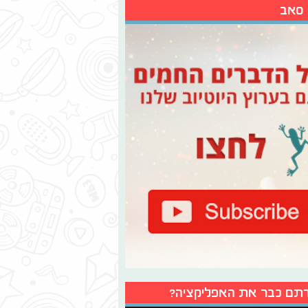
 סאב
תם כבר את האפליקציה?