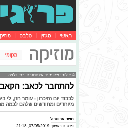
ראשי
מגזין
סלבס
מוזיק
מוזיקה
מקומי
© צילום: צילומים: אינסטגרם, רפי דלויה
להתחבר לכאב: הקאברים
לכבוד יום הזיכרון - עומר חזן, לי ב
מיוחדים ומחודשים שלהם לכמה מה
משה אבוטבול
פרסום ראשון: 07/05/2019, 21:18