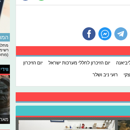
המומ
מתלבט
רשימת
(מתעד
יביאנה
יום הזיכרון לחללי מערכות ישראל
יום הזיכרון
ווידי
צקי
רועי ניב ושלר
מאחו