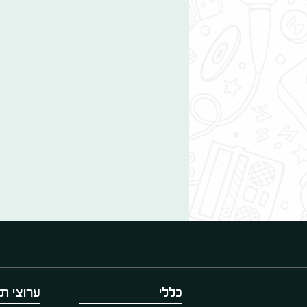
כללי
ערוצי תו