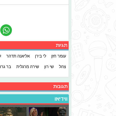
תגיות
עומר חזן
לי בירן
אליאנה תדהר
ל
צהל
שי רון
שירה מרגלית
בר גרו
תגובות
ווידיאו