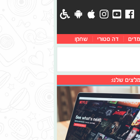
מדים
דה סטורי
שחקו
לצים שלנו: