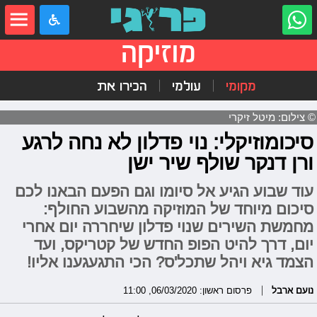
מוזיקה
מקומי
עולמי
הכירו את
© צילום: מיטל זיקרי
סיכומוזיקלי: נוי פדלון לא נחה לרגע
ורן דנקר שולף שיר ישן
עוד שבוע הגיע אל סיומו וגם הפעם הבאנו לכם
סיכום מיוחד של המוזיקה מהשבוע החולף:
מחמשת השירים שנוי פדלון שיחררה יום אחרי
יום, דרך להיט הפופ החדש של קטריקס, ועד
הצמד גיא ויהל שתכל'ס? הכי התגעגענו אליו!
נועם ארבל
פרסום ראשון: 06/03/2020, 11:00