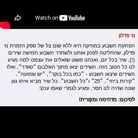
נוי פדלון
הפתעת השבוע במוזיקה היא ללא שום צל של ספק הזמרת נוי
פדלון, שהחליטה לפנק אותנו ולשחרר השבוע חמישה שירים
(!), שיר בכל יום, ואנחנו פשוט שואלים את עצמנו למה מגיע
לנו כל הטוב הזה. השירים יצאו מתוך האלבום ״סוודר״, ואלו
השירים שיצאו השבוע - ״כמו בכל בוקר״, ״יש שמועה״,
״קירות ביתי״, ״25״ ו״כל השבוע״. כל שיר מביא איתו גוון
שונה שהיה לנו חסר, ומגיע לגמרי שאפו ענק!
לסיכום: מדהימה ומקורית!