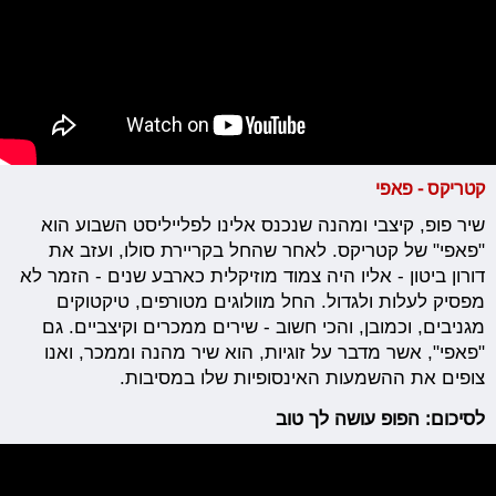
קטריקס - פאפי
שיר פופ, קיצבי ומהנה שנכנס אלינו לפלייליסט השבוע הוא
"פאפי" של קטריקס. לאחר שהחל בקריירת סולו, ועזב את
דורון ביטון - אליו היה צמוד מוזיקלית כארבע שנים - הזמר לא
מפסיק לעלות ולגדול. החל מוולוגים מטורפים, טיקטוקים
מגניבים, וכמובן, והכי חשוב - שירים ממכרים וקיצביים. גם
"פאפי", אשר מדבר על זוגיות, הוא שיר מהנה וממכר, ואנו
צופים את ההשמעות האינסופיות שלו במסיבות.
לסיכום: הפופ עושה לך טוב