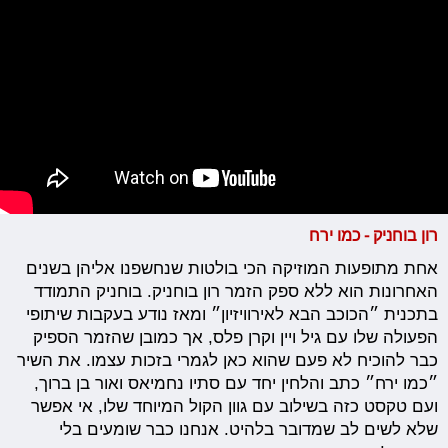
רון בוחניק - כמו ירח
אחת מתופעות המוזיקה הכי בולטות שנחשפנו אליהן בשנים
האחרונות הוא ללא ספק הזמר רון בוחניק. בוחניק התמודד
בתכנית ״הכוכב הבא לאירוויזיון״ ומאז נודע בעקבות שיתופי
הפעולה שלו עם גיל ויין וקרן פלס, אך כמובן שהזמר הספיק
כבר להוכיח לא פעם שהוא כאן לגמרי בזכות עצמו. את השיר
״כמו ירח״ כתב והלחין יחד עם סתיו נחמיאס ואור בן ברוך,
ועם טקסט כזה בשילוב עם גוון הקול המיוחד שלו, אי אפשר
שלא לשים לב שמדובר בלהיט. אנחנו כבר שומעים בלי