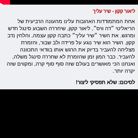
ליאור קקון - שיר עליך
אחת המתמודדות האהובות עלינו מהעונה הרביעית של
הריאליטי ״דה וויס״, ליאור קקון, שיחררה השבוע סינגל חדש
ומרגש. את השיר ״שיר עליך״ כתבה קקון עצמה, והלחין נדב
קקון. השיר הוא שיר נוגע על פרידה ולב שבור, והזמרת
מצליחה להעביר בדיוק את הרגש אותו בוודאי התכוונה
להעביר. כבר המון זמן שהזמרת לא שחררה סינגל משלה,
ואנחנו הכי מאושרים בעולם שזה סוף סוף קרה, ומקווים שזה
יקרה יותר.
לסיכום: שלא תפסיקי ליצור!