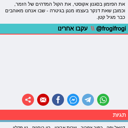
את הפזמון בסגנון אקוסטי, את הקול המדהים של הזמר,
וכמובן שאת דנקר בעצמו מנגן בגיטרה - שבו אנחנו מאוהבים
כבר מגיל קטן.
@frogifrogi
\\
עקבו אחרינו
תגיות
דניאל יפה
כפיר צפריר
שרית אביטן
רון בוחניק
נוי פדלון