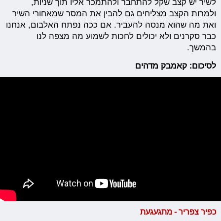
לשיר יש קצב שקל להתחבר ולהתמכר אליו תוך שניות,
ולמרות הקצב מצליחים גם להבין את המסר שמאחורי השיר
ואת מה שהוא מנסה להעביר. אם ככה נפתח האלבום, אנחנו
כבר סקרנים ולא יכולים לחכות לשמוע מה מצפה לנו
בהמשך.
לסיכום: קאמבק מדהים
כפיר צפריר - מתגעגעת