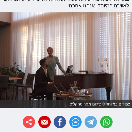
לאווירה במיוחד. אנחנו אהבנו!
צמודים במיוחד © צילום מסך מהקליפ