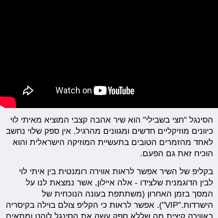
הסינגל "חצי בשבילי" הוא שיר אהבה קצבי המוציא מאיתי לוי
כיוונים מוזיקליים חדשים ומגוונים מהרגיל. אין ספק שלוי נחשב
לאחד מהזמרים הטובים בתעשיית המוזיקה הישראלית והוא
הוכיח זאת גם הפעם.
בקליפ של השיר אפשר לראות אווירה רומנטית בין איתי לוי
לבין הדוגמנית שלצידו - אלה איילון, אשר נמצאת לנו על
המסך בזמן האחרון (משתתפת בעונה הנוכחית של
הישרדות."VIP"). אפשר לראות כי הקליפ צולם בוילה בקיסריה
באווירה קיצית מה שללא ספק עשה את הסינגל לוהט ומתאים