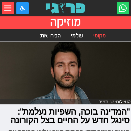
מוזיקה
מקומי
עולמי
הכירו את
© צילום: שי תמיר
"המדינה בוכה, השפיות נעלמת":
סינגל חדש על החיים בצל הקורונה