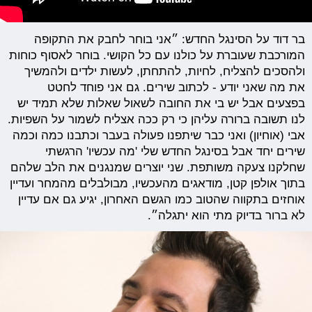
בר דוד על הסינגל החדש: ״אני בוחר לחבק את התקופה
המורכבת שעוברת על כולנו עם כל הקושי. בוחר לאסוף כוחות
ולהסכים להצליח, לחיות, להתחתן, לעשות ילדים ולהמשיך
את מה שאני יודע - לכתוב שירים. גם אני פוחד לחטט
בפצעים אבל יש בי את החובה לשאול שאלות שלא תמיד יש
לנו תשובה ברורה עליהן כי רק ככה אצליח לשמור על השפיות.
אבי (אוחיון) ואני כבר שיתפנו פעולה בעבר וכתבנו כמה וכמה
שירים יחד אבל בסינגל החדש שלי 'מה עכשיו' הרגשתי
שחלקנו צעקה משותפת. שני יוצרים שמנגנים את הלב שלהם
בתוך אולפן קטן, מודאגים מהעכשיו, מבולבלים מהמחר ועדיין
אוחזים בתקווה שהטוב כמו הגשם האחרון, יגיע גם אם עדיין
לא ברור בדיוק מתי הוא יתגלה״.