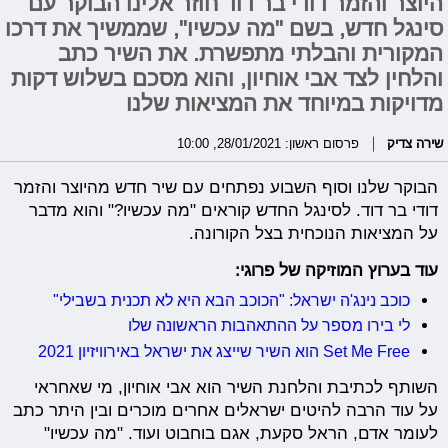
היוצר והזמר דודי בר דוד חוזר אלינו הבוקר עם
סינגל חדש, בשם "מה עכשיו", שממשיך את דרכו
המקורית והבלתי מתפשרת. את השיר כתב
והלחין לצד אבי אוחיון, והוא מסכם בשלוש דקות
מדויקות במיוחד את המציאות שלנו
שירה צדיק
פרסום ראשון: 28/01/2021, 10:00
הבוקר שלנו וסוף השבוע נפתחים עם שיר חדש מהיוצר והזמר
דודי בר דוד. לסינגל החדש קוראים "מה עכשיו?" והוא מדבר
על המציאות הנוכחית בצל הקורונה.
עוד בערוץ המוזיקה של פרוגי:
כוכב נינג'ה ישראל: "הכוכב הבא היא לא תכנית בשבילי"
לי בירו מספר על ההתאהבות הראשונה שלו
Set Me Free הוא השיר שייצג את ישראל באירוויזיון 2021
השותף לכתיבת והלחנת השיר הוא אבי אוחיון, מי שאחראי
על עוד הרבה להיטים ישראלים אחרים מוכרים ובין היתר כתב
לעומר אדם, הראל סקעת, אגם בוחבוט ועוד. "מה עכשיו"