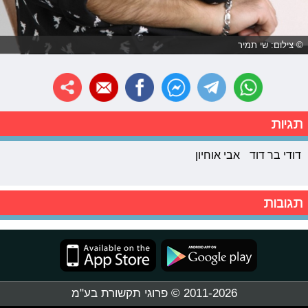
© צילום: שי תמיר
תגיות
דודי בר דוד
אבי אוחיון
תגובות
2011-2026 © פרוגי תקשורת בע"מ