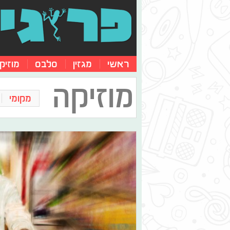
ראשי
מגזין
סלבס
מוזיק
מוזיקה
מקומי