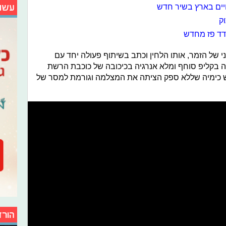
עשו
חיים בארץ בשיר חדש
ק
ודד פז מחדש
י של הזמר, אותו הלחין וכתב בשיתוף פעולה יחד עם
וה בקליפ סוחף ומלא אנרגיה בכיכובה של כוכבת הרשת
ם יש כימיה שללא ספק הציתה את המצלמה וגורמת למסר של
הורד