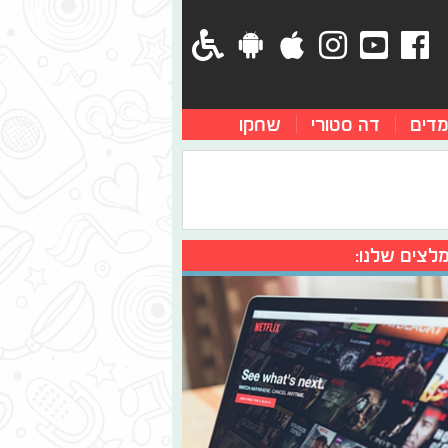
מדים
דה סטורי
שחקו
לצים שלנו: