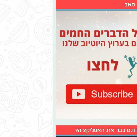
 סאב
תם כבר את האפליקציה?