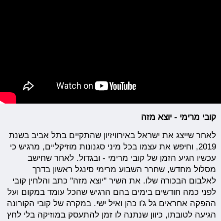
קובי מרימי - יוצא מזה
לאחר שייצג את ישראל באירוויזיון שהתקיים בתל אביב בשנת
2019, וחיפש את עצמו בכל מיני סגנונות מוזיקליים, מרגיש כי
עכשיו הגיע הזמן של קובי מרימי - ובגדול. לאחר שחישב
מסלול מחדש, שחרר השבוע מרימי סינגל ראשון בדרך
לאלבום הבכורה שלו. את השיר "יוצא מזה" כתב והלחין קובי
לפני כמה חודשים בימים בהם הרגיש שהכל עומד במקום ועל
ההפקה אחראים גל ג'ו כהן ואיל ישי. במקרה של קובי הקורונה
הגיעה לטובתו, כיוון שנתנה לו זמן להתעסק במוזיקה בלי לחץ