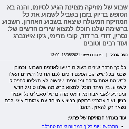
שבוע של מוזיקה מצוינת הגיע לסיומו, והנה בא
הסופש בדיוק בזמן בשביל לשמוע את כל
המוזיקה המעולה שיצאה בשבוע האחרון. השבוע
ברשימה שלנו תוכלו למצוא שירים חדשים של:
נסרין, דודי בר דוד, קובי מרימי, ג'קו אייזנברג
ועוד רבים וטובים
נועם ארבל
פרסום ראשון: 13/08/2021, 13:00
כל כך הרבה שירים מעולים הגיעו לאוזנינו השבוע, וכמובן
שכמו בכל שישי גם הפעם ריכזנו לכם את כל השירים האלו
לרשימה אחת גדולה ומטורפת, שפשוט לא תצליחו להפסיק
לשמוע. בין היתר תוכלו למצוא ברשימה שלנו סינגל חדש
ומפתיע לאבי אבורומי, דואט מדהים של סאבלימינל ועמיר
בניון, ואור עמרמי ברוקמן בביצוע מיוחד עם עמותת איגי. לכם
נשאר רק להאזין. תהנו!
עוד בערוץ המוזיקה של פרוגי:
התרגשנו: יוני בלוך במחווה ליורם טהרלב