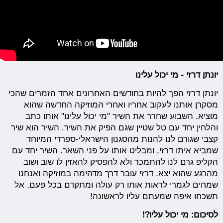
יונתן דרזי - מי יכול עלינו
יונתן דרזי הפך להיות בחודשים האחרונים אחד הזמרים שהכי
מסקרן אותנו לעקוב אחריו ואחרי המוזיקה החדשה שהוא
מוציא. השבוע שחרר את השיר "מי יכול עלינו" אותו כתב
והלחין יחד עם טל שטיין שגם הפיק את השיר. השיר הוא שיר
קצבי שגורם לנו להנות מהסגנון הישראלי-ספרדי המיוחד
שמביא איתו דרזי, ומבליט אותו על פני השאר. השיר יחד עם
הקליפ גרם לנו להתמכר ולא להפסיק להאזין לו שוב ושוב
מהרגע שהוא יצא. דרזי עובר דרך מדהימה במוזיקה ואנחנו
שמחים לגמרי לראות אותו רק עולה ומתקדם בכל פעם. אל
תשכחו איפה שמעתם עליו לראשונה!
לסיכום: מי יכול עליו?!