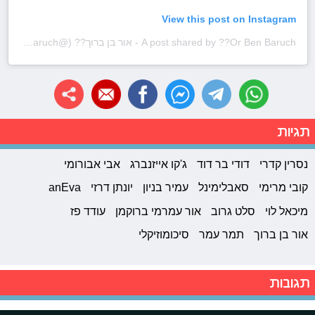
View this post on Instagram
A post shared by ??Or Ben Baruch - אור בן ברוך?? (@or.ben.baruch)
תגיות
נסרין קדרי
דודי בר דוד
ג'קו אייזנברג
אבי אבורומי
קובי מרימי
סאבלימינל
עמיר בניון
יונתן דרזי
anEva
מיכאל לוי
סלט גרוב
אור עמרמי ברוקמן
עודד פז
אור בן ברוך
תמר עמר
סיכומוזיקלי
תגובות