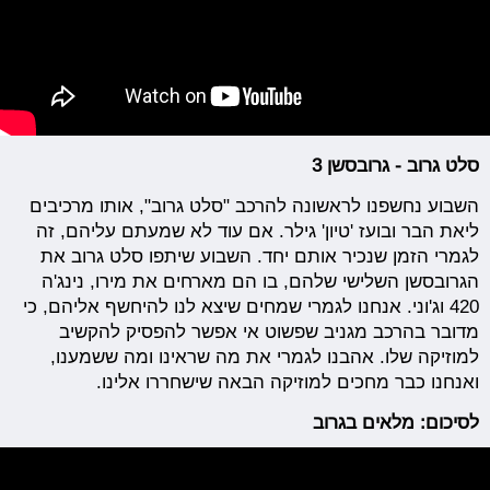
סלט גרוב - גרובסשן 3
השבוע נחשפנו לראשונה להרכב "סלט גרוב", אותו מרכיבים
ליאת הבר ובועז 'טיון' גילר. אם עוד לא שמעתם עליהם, זה
לגמרי הזמן שנכיר אותם יחד. השבוע שיתפו סלט גרוב את
הגרובסשן השלישי שלהם, בו הם מארחים את מירו, נינג'ה
420 וג'וני. אנחנו לגמרי שמחים שיצא לנו להיחשף אליהם, כי
מדובר בהרכב מגניב שפשוט אי אפשר להפסיק להקשיב
למוזיקה שלו. אהבנו לגמרי את מה שראינו ומה ששמענו,
ואנחנו כבר מחכים למוזיקה הבאה שישחררו אלינו.
לסיכום: מלאים בגרוב