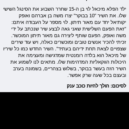
ילד הפלא מיכאל לוי בן ה-15 שחרר השבוע את הסינגל השישי
שלו. את השיר "10 בבוקר" יצרו משה בן אברהם ואופק
יקותיאל יחד עם מאור תיתון. לוי מספר על העבודה איתם:
"זאת הפעם השלישית שאני גאה לבצע שיר שנכתב על ידי
משה ואופק, הפעם שותף ליצירה גם מאור תיתון המוכשר.
זכיתי להכיר אנשים טובים ומוכשרים כאלה, ויש עוד שירים
שצפויים לצאת תחת ידיהם בעתיד". השיר החדש כמו כל שיריו
של מיכאל הוא בלדה רומנטית שמדגישה ומעצימה את
היכולות הווקאליות המדהימות שלו. מתאים לנו לשמוע את
השיר הזה בעשר בבוקר, בשלוש בצהריים, בשמונה בערב
ובעצם בכל שעה שרק אפשר.
לסיכום: הולך להיות כוכב ענק