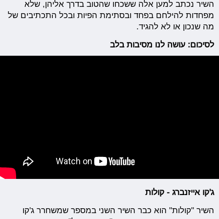
השיר נכתב למען אלה ששכחו שהטוב בדרך אליהן, שלא
מפחדות להילחם בפחד ובסתימת הפיות ובכל התכתיבים של
מה שנכון או לא להגיד.
לסיכום: עושה לנו מסיבות בלב
ג'קו אייזנברג - קולות
השיר "קולות" הוא כבר השיר השני במספר שמשחרר ג'קו