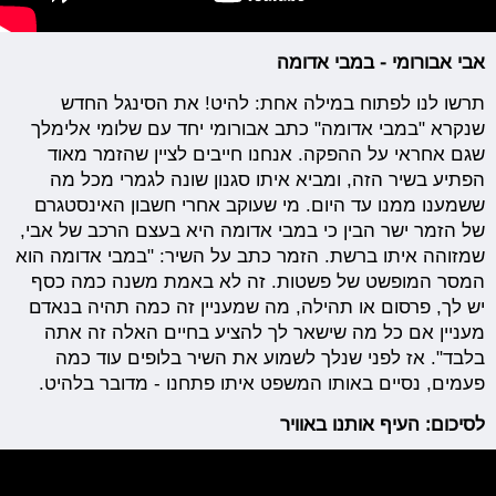
אבי אבורומי - במבי אדומה
תרשו לנו לפתוח במילה אחת: להיט! את הסינגל החדש
שנקרא "במבי אדומה" כתב אבורומי יחד עם שלומי אלימלך
שגם אחראי על ההפקה. אנחנו חייבים לציין שהזמר מאוד
הפתיע בשיר הזה, ומביא איתו סגנון שונה לגמרי מכל מה
ששמענו ממנו עד היום. מי שעוקב אחרי חשבון האינסטגרם
של הזמר ישר הבין כי במבי אדומה היא בעצם הרכב של אבי,
שמזוהה איתו ברשת. הזמר כתב על השיר: "במבי אדומה הוא
המסר המופשט של פשטות. זה לא באמת משנה כמה כסף
יש לך, פרסום או תהילה, מה שמעניין זה כמה תהיה בנאדם
מעניין אם כל מה שישאר לך להציע בחיים האלה זה אתה
בלבד". אז לפני שנלך לשמוע את השיר בלופים עוד כמה
פעמים, נסיים באותו המשפט איתו פתחנו - מדובר בלהיט.
לסיכום: העיף אותנו באוויר