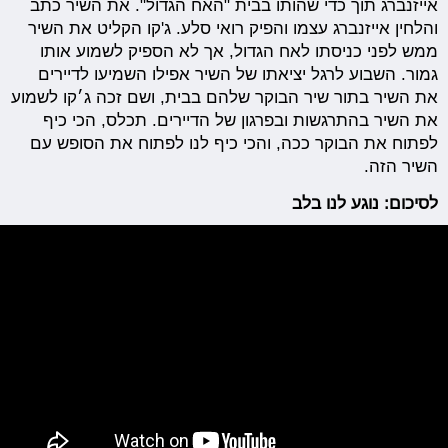
אייזנברג תוך כדי שהותו בבית "האח הגדול". את השיר כתב
והלחין אייזנברג עצמו והפיק רואי סלע. ג'קו הקליט את השיר
ממש לפני כניסתו לאח הגדול, אך לא הספיק לשמוע אותו
גמור. השבוע לרגל יציאתו של השיר אפילו השמיעו לדיירים
את השיר בתור שיר הבוקר שלהם בבית, ושם זכה ג׳קו לשמוע
את השיר בהתרגשות ובפרגון של הדיירים. תכלס, הכי כיף
לפתוח את הבוקר ככה, והכי כיף לנו לפתוח את הסופש עם
השיר הזה.
לסיכום: נוגע לנו בלב