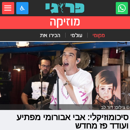
מוזיקה
מקומי
עולמי
הכירו את
© צילום: דור לב
סיכומוזיקלי: אבי אבורומי מפתיע
ועודד פז מחדש