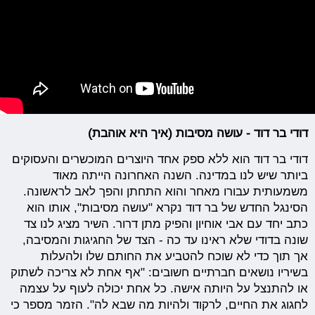
דודי בר דוד - עושה מסיבות (איך היא אוהבת)
דודי בר דוד הוא ללא ספק אחד היוצרים המוכשרים והעסוקים
ביותר שיש לנו במדינה. השנה האחרונה הייתה מאוד
משמעותית עבורו מאחר והוא התחתן והפך לאב לראשונה.
הסינגל החדש של בר דוד נקרא "עושה מסיבות", אותו הוא
כתב יחד עם אבי אוחיון והפיק מתן דרור. השיר מציג לנו צד
שונה בדודי שלא ראינו עד כה - הצד של החגיגות והמסיבה,
אך תוך כדי לא שוכח להטביע את החותם שלו ולהעלות
בשיריו נושאים חברתיים חשובים: "אף אחת לא צריכה לשתוק
או להתנצל על היותה אישה. כל אחת יכולה לעוף על עצמה
לחגוג את החיים, לרקוד ולהיות מה שבא לה". הזמר מספר כי