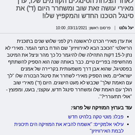
לאחר הצלחת הסינגלים הקודמים שלו, עדן
מאירי עושה זאת שוב ומשחרר היום (ד') את
סינגל הטכנו החדש והמקפיץ שלו!
יעל גלנט
פרסום ראשון: 03/11/2021, 10:00
את עדן מאירי הכרנו לראשונה רק לפני שלוש שנים בתוכנית
הריאלטי "הכוכב הבא לאירוויזיון" שם הודח בחצי הגמר. מאירי לא
נתן ל-15 דקות התהילה שלו להיגמר כל כך מהר וניצל את המיטב
מהחשיפה בפריים טיים. כבר באותה שנה הוא הספיק להשתתף
בפסטיגל, שהוא אבן דרך משמעותית בקריירה של אמנים
ישראליים. מאז הספיק מאירי לשחרר את סינגל הבכורה שלו "לך
עם האמת שלך" שכבש לא מעט הישגים. היום (ד') מאירי שוב
הולך עם האמת שלו ומשחרר סינגל חדש, עוקצני, בועט, ומפוצץ -
"אולי תתעוררי?".
עוד בערוץ המוזיקה של פרוגי
:
פבלו: מוטי טקה בלהיט חדש
עילאי אלמקייס: "אשמח להביא את המוזיקה הים תיכונית
לבמת האירוויזיון"