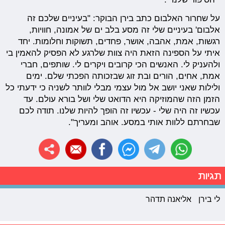
על שחרור האלבום כתב בירן הבוקר: "בעיניים שלכם זה
אלבום' בעיניים שלי זה מסע בלב ים של אמונה, חוויות,
רגשות, אמת, אהבה, אושר, פחדים, תשוקות וחלומות. יחד
איתי על הספינה הזאת היה צוות שלרגע לא הפסיק להאמין בי
ולהעניק לי. האנשים הכי קרובים ויקרים לי. שותפים, חברי
אמת, אחים, הורים ובת זוג שבזכותה הפכתי שלם. ימים
ולילות שאני יושב אל מול עצמי מבלי לוותר לשניה כי ידעתי כל
הזמן הזה שהמוזיקה היא הדואט שלי ושל בורא עולם. עד
עכשיו זה היה שלי - עכשיו זה הופך להיות שלנו. תודה לכם
שבחרתם ללוות אותי במסע. אוהב ומעריך".
תגיות
לי בירן
אליאנה תדהר