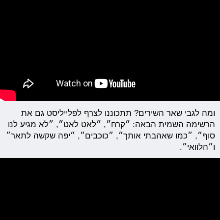
ומה לגבי שאר השירים? תתכוננו לצרף לפלייליסט גם את
הרשימה השמית הבאה: ״קרח״, ״לאט לאט״, ״לא מגיע לנו
סוף״, ״כמו שאהבתי אותך״, ״כוכבים״, ״יפה שקשה לתאר״
ו״הלוואי״.