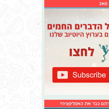
 סאב
תם כבר את האפליקציה?