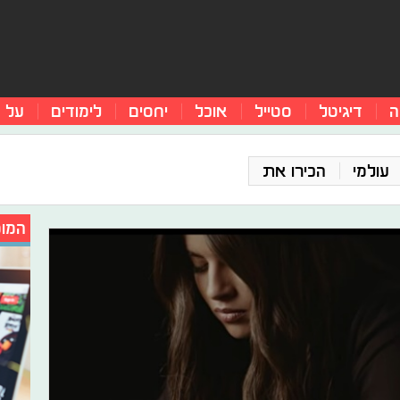
ה
דיגיטל
סטייל
אוכל
יחסים
לימודים
על 
עולמי
הכירו את
המומ