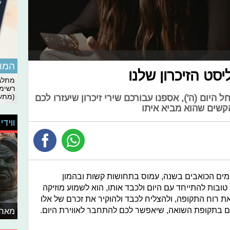
המומ
יסט הזיכרון שלנו
מתלבט
רשימת
(מתעד
ל היום (ה'), אספנו עבורכם שירי זיכרון שיעזרו לכם
הקשים שהוא מביא איתו
ווידי
הימים הכואבים בשנה, עמוס בתחושות קשות ובהמון
טובות להתייחד עם היום ולכבד אותו, הוא לשמוע מוזיקה
ואת רוח התקופה, ולהצליח לכבד ולהוקיר את זכרם של אלו
ם בתקופת השואה, שיאפשר לכם להתחבר לאווירת היום.
מאחו