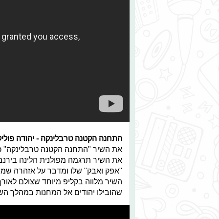
התחנה הקטנה טרבלינקה - יהודה פוליק
את השיר "התחנה הקטנה טרבלינקה" כת
את השיר תרגמה מפולנית הלינה בירנבא
"אפק ואבק" שלו ומדבר על אזהרה שמנ
השיר מלווה בקליפ מיוחד שצולם לאורך
שהובילו יהודים אל המחנות במהלך הש