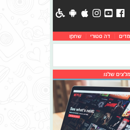
מדים
דה סטורי
שחקו
לצים שלנו: