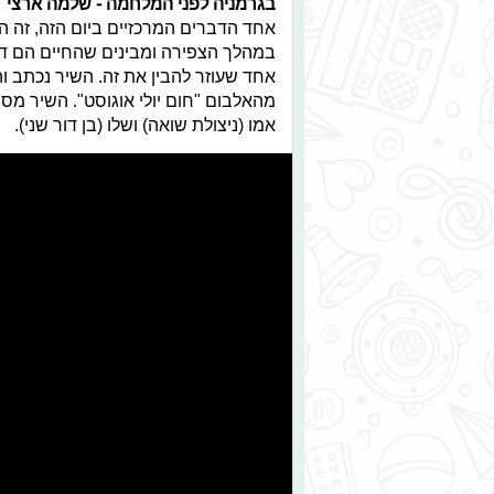
בגרמניה לפני המלחמה - שלמה ארצי
אחד הדברים המרכזיים ביום הזה, זה ה
במהלך הצפירה ומבינים שהחיים הם דבר
אחד שעוזר להבין את זה. השיר נכתב והו
מהאלבום "חום יולי אוגוסט". השיר מ
אמו (ניצולת שואה) ושלו (בן דור שני).