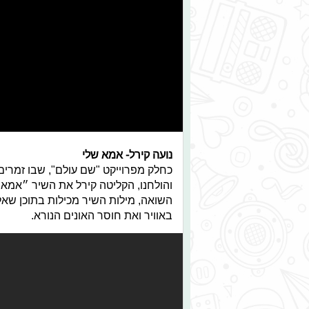
נועה קירל- אמא שלי
כחלק מפרוייקט "שם עולם", שבו זמרי
והולחנו, הקליטה קירל את השיר ״אמא 
השואה, מילות השיר מכילות בתוכן שאל
באוויר ואת חוסר האונים הנורא.