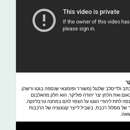
ר
ב ולדיסלב שלנגל (משורר ופזמונאי שנספה בגטו ורשה).
ום ואת הלחן יצר יהודה פוליקר. הוא חלק מהאלבום
סה לתת ליהודי הגטו על הצפוי להם במחנה טרבלינקה.
 של מסלול רכבת, בשביל לייצר קונוטציה של הרכבות
ואה.