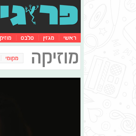
ראשי
מגזין
סלבס
מוזיק
מוזיקה
מקומי