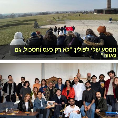
המסע שלי לפולין: "לא רק כעס ותסכול, גם
גאווה"