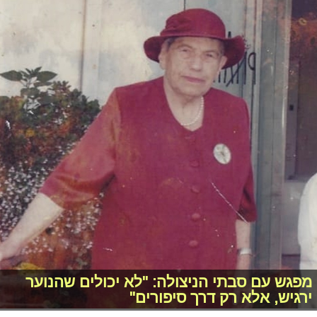
מפגש עם סבתי הניצולה: "לא יכולים שהנוער
ירגיש, אלא רק דרך סיפורים"