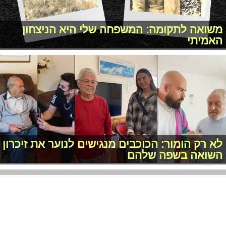
משואה לתקומה: המשפחה שלי היא הניצחון
האמיתי
לא רק הומור: הכוכבים מנגישים לנוער את זיכרון
השואה בשפה שלהם