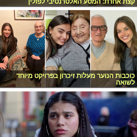
קצת אחרת: המסע האלטרנטיבי לפולין
כוכבות הנוער מעלות זיכרון בפרויקט מיוחד
לשואה