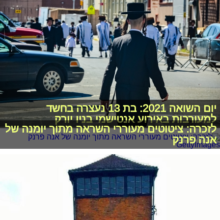
יום השואה 2021: בת 13 נעצרה בחשד
למעורבות באירוע אנטישמי בניו יורק
לזכרה: ציטוטים מעוררי השראה מתוך יומנה של
אנה פרנק