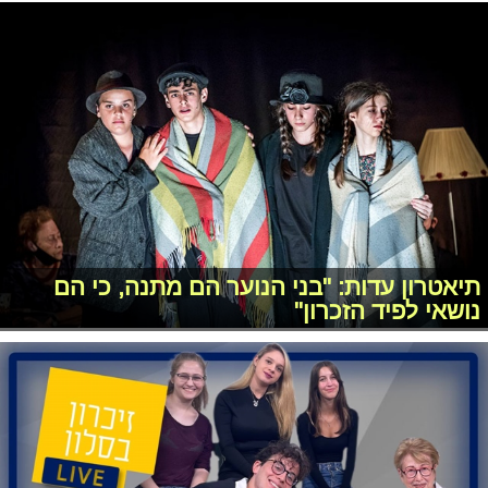
תיאטרון עדות: "בני הנוער הם מתנה, כי הם
נושאי לפיד הזכרון"