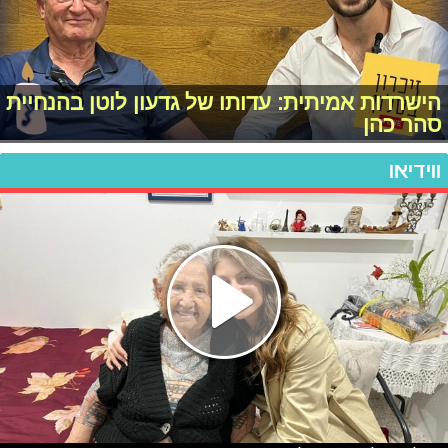
הישרדות אמיתית: עדותו של גדעון לוטן בהנחיית
סהר כהן
ווידיאו