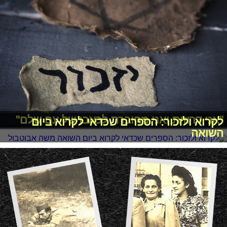
"אני דרוזית ואני מחוברת לכאבו של עם שלם"
לקרוא ולזכור: הספרים שכדאי לקרוא ביום
השואה