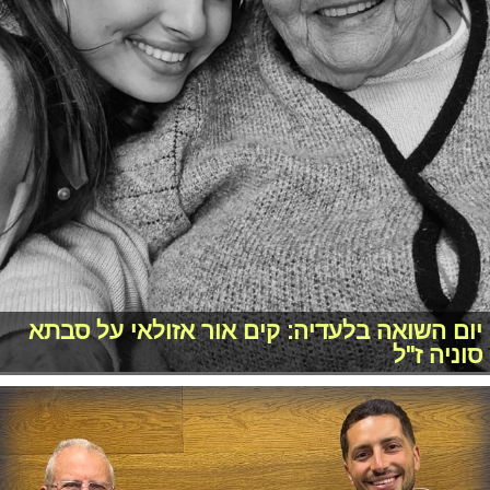
יום השואה בלעדיה: קים אור אזולאי על סבתא
סוניה ז"ל