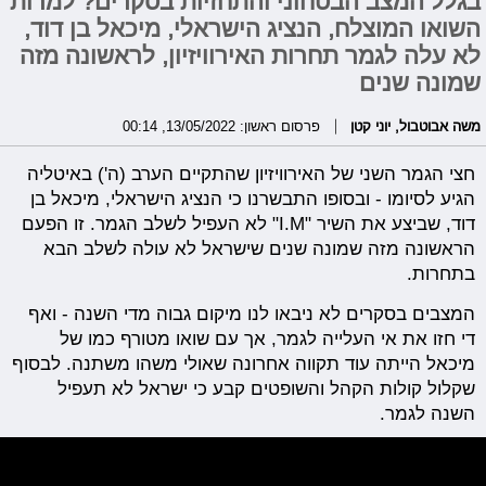
בגלל המצב הבטחוני והתחזיות בסקרים? למרות
השואו המוצלח, הנציג הישראלי, מיכאל בן דוד,
לא עלה לגמר תחרות האירוויזיון, לראשונה מזה
שמונה שנים
משה אבוטבול
,
יוני קטן
פרסום ראשון: 13/05/2022, 00:14
חצי הגמר השני של האירוויזיון שהתקיים הערב (ה') באיטליה
הגיע לסיומו - ובסופו התבשרנו כי הנציג הישראלי, מיכאל בן
דוד, שביצע את השיר "I.M" לא העפיל לשלב הגמר. זו הפעם
הראשונה מזה שמונה שנים שישראל לא עולה לשלב הבא
בתחרות.
המצבים בסקרים לא ניבאו לנו מיקום גבוה מדי השנה - ואף
די חזו את אי העלייה לגמר, אך עם שואו מטורף כמו של
מיכאל הייתה עוד תקווה אחרונה שאולי משהו משתנה. לבסוף
שקלול קולות הקהל והשופטים קבע כי ישראל לא תעפיל
השנה לגמר.