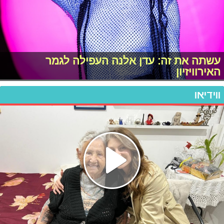
עשתה את זה: עדן אלנה העפילה לגמר
האירוויזיון
ווידיאו