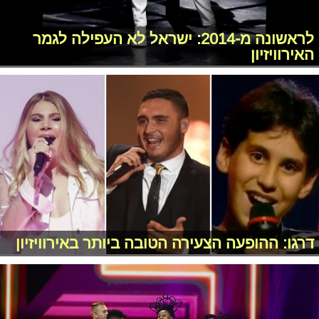
לראשונה מ-2014: ישראל לא העפילה לגמר
האירוויזיון
דרגו: ההופעה הצעירה הטובה ביותר באירוויזיון