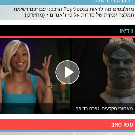
המומלצים שלנו:
מתלבטים מה לראות בנטפליקס? הרכבנו עבורכם רשימת
המלצה ענקית של סדרות על פי ז׳אנרים • (מתעדכן)
ווידיאו
מאחורי הקלעים: טירה רדופה
עשו סאב