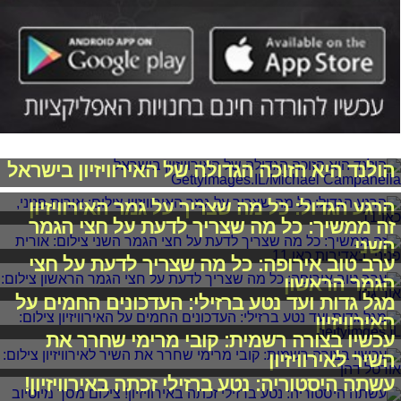
הולנד היא הזוכה הגדולה של האירוויזיון בישראל
הרגע הגדול: כל מה שצריך על גמר האירוויזיון
זה ממשיך: כל מה שצריך לדעת על חצי הגמר
השני
ערב טוב אירופה: כל מה שצריך לדעת על חצי
הגמר הראשון
מגל גדות ועד נטע ברזילי: העדכונים החמים על
האירוויזיון
עכשיו בצורה רשמית: קובי מרימי שחרר את
השיר לאירוויזיון
עשתה היסטוריה: נטע ברזילי זכתה באירוויזיון!