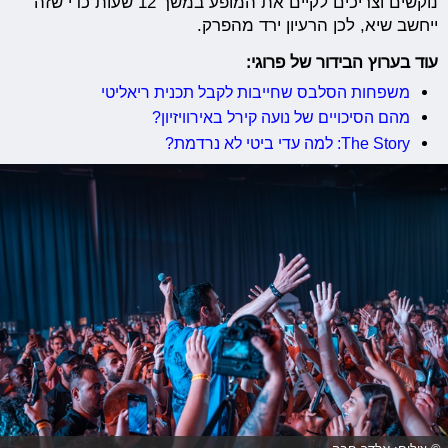
נוקשים וצריכים לקיים את המופע במשך 12 שעות כדי שזה
ייחשב שיא, לכן הרעיון ירד מהפרק.
עוד בערוץ הבידור של פרוגי:
משפחות הסלבס שחייבות לקבל תכנית ריאליטי
מהם הסיכויים של נועה קירל באירוויזיון?
The Story: למה עדי ביטי לא נרדמת?