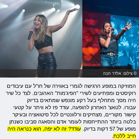
© צילום: אלדר חבה
המוזיקה במופע הרגישה לגמרי באווירה של חו"ל עם עיבודים
רוקיסטים ומפתיעים לשירי "הפיג'מות" האהובים. לצד כל שיר
היה מסך מתחלף בעל רקע מונפש שמתאים בדיוק
עבורו. לטאצ' האחרון להופעה, עודד פז לא וויתר על קטעי
קישור מקוריים, מצחיקים ורלוונטיים לכל סיטואציה ובעיקר
בלטה ביותר ההתייחסות לעומר אדם והסאגה סביבו כשנתן
מופע של 57 דקות בדיוק.
עודד? זה לא יפה, הוא כנראה היה
חייב ללכת
.