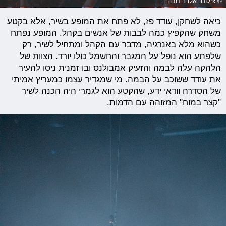
© צילום: אלדר חבה
כיאה לשחקן, עודד פז, לא פתח את המופע בשיר, אלא בקטע
משחק שהקפיץ כמה לבבות של אנשים בקהל. המופע נפתח
כשהוא מלא באנרגיה, מדבר עם הקהל ומתחיל לשיר, רק
שלפתע הוא נופל על המגבר והחשמל כולו יורד. הצוות של
הלהקה עלה לבמה והזעיק אמבולנס ובו זמנית ניסו להעיר
את עודד ששוכב על הבמה. מי שמגדיר עצמו כמעריץ אמיתי
של הסדרה וודאי ידע, שהקטע הוא לגמרי היה הכנה לשיר
"קצר במוח" המזוהה עם הדמות.