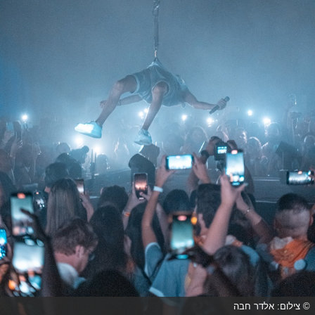
© צילום: אלדר חבה