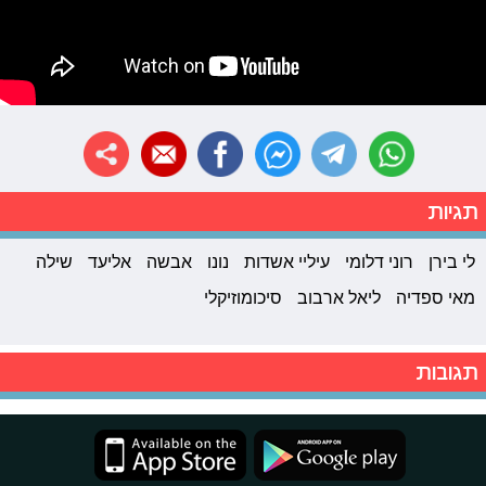
תגיות
לי בירן
רוני דלומי
עיליי אשדות
נונו
אבשה
אליעד
שילה
מאי ספדיה
ליאל ארבוב
סיכומוזיקלי
תגובות