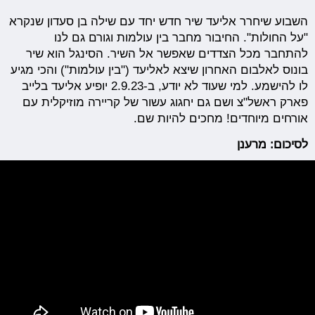
השבוע שיחרר אליעד שיר חדש יחד עם שילה בן סעדון שנקרא
"על החולות". החיבור מחבר בין עולמות וגורם גם לנו
להתחבר מכל הצדדים שאפשר אל השיר. הסינגל הוא שיר
בונוס לאלבום האחרון שיצא לאליעד ("בין עולמות") והכי מגיע
לו להישמע. למי שעוד לא יודע, ב-2.9.23 יופיע אליעד בלייב
פארק ראשל"צ ושם גם יחגוג עשור של קריירה מוזיקלית עם
אורחים מיוחדים! מחכים להיות שם.
לסיכום: מרענן