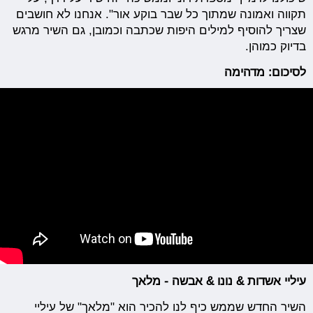
תקווה ואמונה שמתוך כל שבר בוקע אור". אנחנו לא חושבים
שצריך להוסיף למילים היפות שכתבה וכמובן, גם השיר מרגש
בדיוק כמוהן.
לסיכום: מדהימה
עיליי אשדות & נונו & אבשה - מלאך
השיר החדש שממש כיף לנו להכיר הוא "מלאך" של עיליי