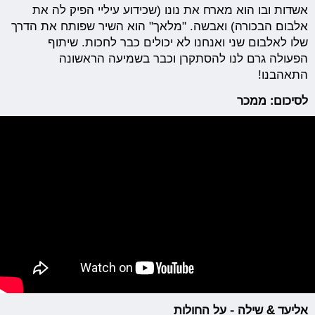
אשדות ובו הוא מארח את נונו (שכידוע עיליי הפיק לה את
אלבום הבכורה) ואבשה. "מלאך" הוא השיר שפותח את הדרך
שלו לאלבום שני ואנחנו לא יכולים כבר לחכות. שיתוף
הפעולה גרם לנו להסתקרן וכבר בשמיעה הראשונה
התאהבנו!
לסיכום: ממכר
אליעד & שילה - על החולות