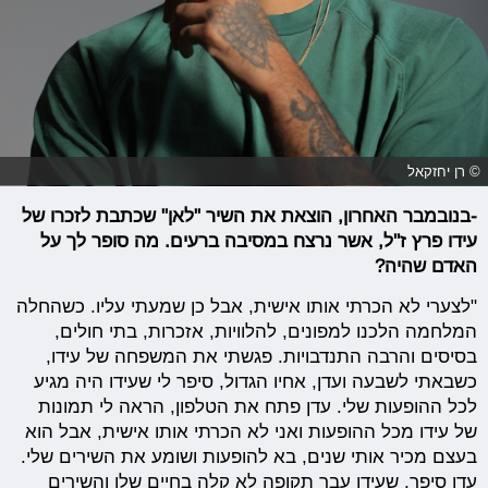
© רן יחזקאל
-בנובמבר האחרון, הוצאת את השיר "לאן" שכתבת לזכרו של
עידו פרץ ז''ל, אשר נרצח במסיבה ברעים. מה סופר לך על
האדם שהיה?
"לצערי לא הכרתי אותו אישית, אבל כן שמעתי עליו. כשהחלה
המלחמה הלכנו למפונים, להלוויות, אזכרות, בתי חולים,
בסיסים והרבה התנדבויות. פגשתי את המשפחה של עידו,
כשבאתי לשבעה ועדן, אחיו הגדול, סיפר לי שעידו היה מגיע
לכל ההופעות שלי. עדן פתח את הטלפון, הראה לי תמונות
של עידו מכל ההופעות ואני לא הכרתי אותו אישית, אבל הוא
בעצם מכיר אותי שנים, בא להופעות ושומע את השירים שלי.
עדן סיפר, שעידו עבר תקופה לא קלה בחיים שלו והשירים