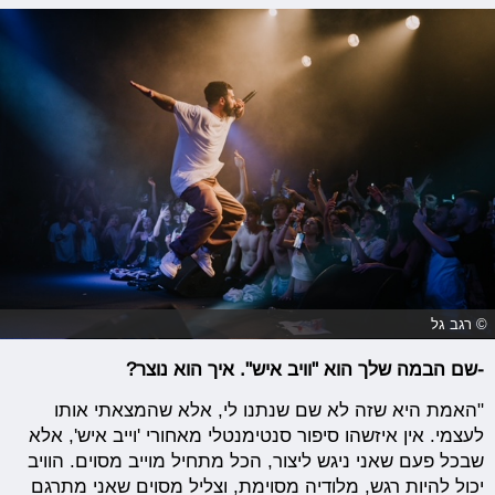
© רגב גל
-שם הבמה שלך הוא "וויב איש". איך הוא נוצר?
"האמת היא שזה לא שם שנתנו לי, אלא שהמצאתי אותו
לעצמי. אין איזשהו סיפור סנטימנטלי מאחורי 'וייב איש', אלא
שבכל פעם שאני ניגש ליצור, הכל מתחיל מוייב מסוים. הוויב
יכול להיות רגש, מלודיה מסוימת, וצליל מסוים שאני מתרגם