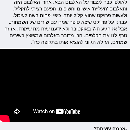
לאולפן כבר לעבוד על האלבום הבא. אחרי האלבום הזה
והאלבום 'העלייה' אישיים וחשופים, הפעם רציתי להקליל,
ולעשות פרויקט שהוא קליל יותר, כיפי ופחות קשה לעיכול.
עבדנו על פרויקט שיצא סופר שמח עם שירים של השמחות,
אבל אז הגיע ה-7 באוקטובר ולא ידענו שזה מה שיקרה, אז זה
טרף לנו את הקלפים. הרי מדובר באלבום שמפוצץ בשירים
שמחים, אז לא הגיוני להוציא אותו בתקופה כזו".
-אז מה עשיתם?