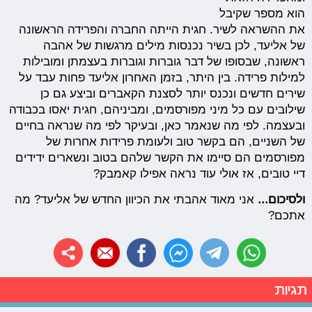
הוא מספר שקיבל
את ההשראה לשיר. חגית הייתה החברה והפרידה הראשונה
של אליעד, לכן בשיר נכנסות מילים מרגשות של אהבה
ראשונה, שבסופו של דבר גוברות וגוברות בעצמתן ומובילות
למילות פרידה. בין היתר, בזמן האחרון אליעד פחות עבד על
שירים חדשים ונכנס יותר לסצנת הקאברים וביצע גם כן
שילובים עם כל מיני מפורסמים, ומביניהם, חגית יאסו בכבודה
ובעצמה. לפי מה שנאמר כאן, ובעיקר לפי מה שנראה בחיים
של השניים, הם בקשר טוב ולעומת פרידות אחרות של
מפורסמים הם סיימו את הקשר שלהם בטוב ונשארים ידידים
דיי טובים, אז אולי עוד נראה אפילו קאמבק?
ולסיכום...
אני מאוד אהבתי את הכיוון החדש של אליעד? מה
אתכם?
תגיות