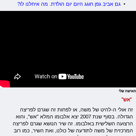
•
גם אביב גפן חוגג היום יום הולדת. מה איחלנו לו?
האישה שלי
"אש"
זה אולי ה-להיט של משה, או לפחות זה שגרם לפריצה
הגדולה. בסוף שנת 2007 יצא אלבומו המלא "אש", והוא
הרצועה השלישית באלבומו. זה שיר הנושא שגרם לפריצה
המרכזית של משה לתודעה של כולנו, ואת השיר, כמו רוב