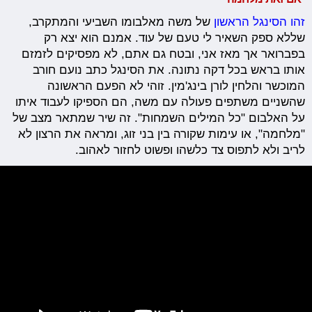
זהו הסינגל הראשון
של משה מאלבומו השביעי והמתקרב,
שללא ספק השאיר לי טעם של עוד. אמנם הוא יצא רק
בפברואר אך מאז אני, ובטח גם אתם, לא מפסיקים לזמזם
אותו בראש בכל דקה נתונה. את הסינגל כתב נועם חורב
המוכשר והלחין לורן בינג'מין. זוהי לא הפעם הראשונה
שהשניים משתפים פעולה עם משה, הם הספיקו לעבוד איתו
על האלבום "כל המילים השמחות". זה שיר שמתאר מצב של
"מלחמה", או עימות שקורה בין בני זוג, ומראה את הרצון לא
לריב ולא לתפוס צד כלשהו ופשוט לחזור לאהוב.