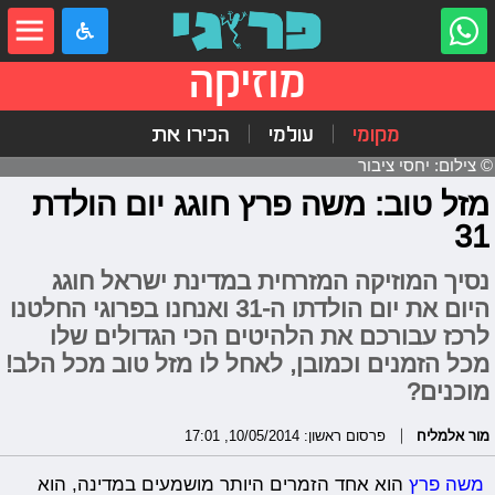
מוזיקה
מקומי
עולמי
הכירו את
© צילום: יחסי ציבור
מזל טוב: משה פרץ חוגג יום הולדת
31
נסיך המוזיקה המזרחית במדינת ישראל חוגג
היום את יום הולדתו ה-31 ואנחנו בפרוגי החלטנו
לרכז עבורכם את הלהיטים הכי הגדולים שלו
מכל הזמנים וכמובן, לאחל לו מזל טוב מכל הלב!
מוכנים?
מור אלמליח
פרסום ראשון: 10/05/2014, 17:01
משה פרץ
הוא אחד הזמרים היותר מושמעים במדינה, הוא