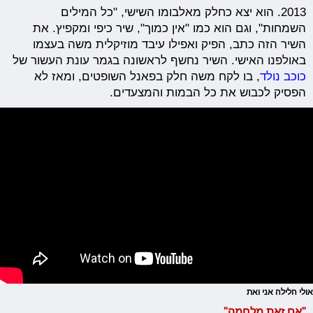
2013. הוא יצא כחלק מאלבומו השישי, "כל המילים
השמחות", וגם הוא כמו "אין כמוך", שיר כיפי ומקפיץ. את
השיר הזה כתב, הפיק ואפילו עיבד מוזיקלית משה בעצמו
באולפנו האישי. השיר נחשף לראשונה בגמר עונת העשור של
כוכב נולד
, בו לקח משה חלק בפאנל השופטים, ומאז לא
הפסיק לכבוש את כל הבמות והמצעדים.
אולי הלילה אני ואת
"אם זאת מלחמה"