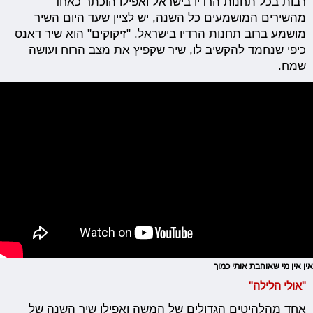
רבות בכל תחנות הרדיו בישראל ואפילו הוכתר כאחד
מהשירים המושמעים כל השנה, יש לציין שעד היום השיר
מושמע ברוב תחנות הרדיו בישראל. "זיקוקים" הוא שיר דאנס
כיפי שנחמד להקשיב לו, שיר שקפיץ את מצב הרוח ועושה
שמח.
אין אין מי שאוהבת אותי כמוך
"אולי הלילה"
אחד מהלהיטים הגדולים של המשה ואפילו שיר השנה של