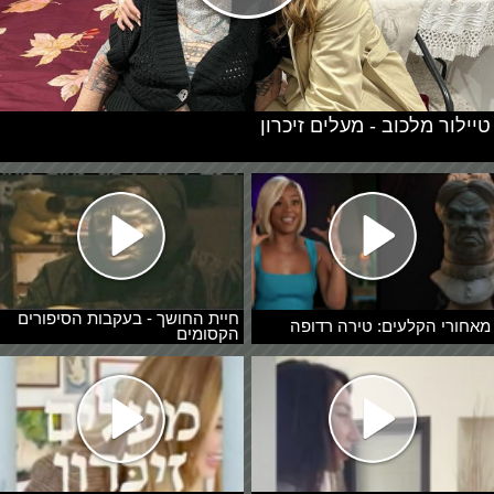
טיילור מלכוב - מעלים זיכרון
חיית החושך - בעקבות הסיפורים
מאחורי הקלעים: טירה רדופה
הקסומים