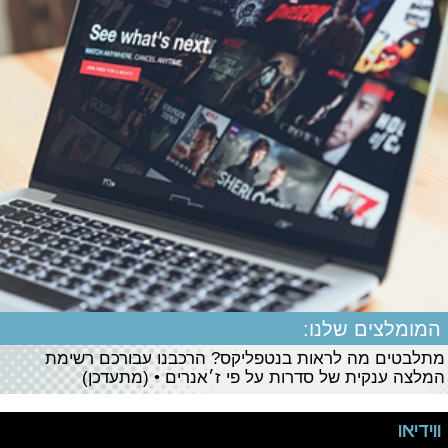
המומלצים שלנו:
מתלבטים מה לראות בנטפליקס? הרכבנו עבורכם רשימת
המלצה ענקית של סדרות על פי ז׳אנרים • (מתעדכן)
ווידיאו