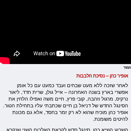
חמוד
אופיר כהן – נסיכת הלבבות
לאחר שזכה ללא מעט שבחים ועבד כמעט עם כל אומן
אפשרי בארץ בשנה האחרונה – אייל גולן, שרית חדד, ליאור
נרקיס, מרגול וזהבה, קובי פרץ, חיים משה ואפילו הלחין את
הסינגל החדש של דניאל בן חיים שכתבתי עליו בתחילת הטור.
אופיר כהן מוכיח שהוא לא רק זמר בחסד, אלא גם מכונת
להיטים משומנת.
השבוע הוציא כהן, סינגל חדש לקראת האלבום השני שנקרא