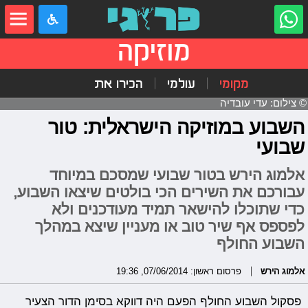
מוזיקה
מקומי
עולמי
הכירו את
© צילום: עדי עובדיה
השבוע במוזיקה הישראלית: טור
שבועי
אלמוג הירש בטור שבועי שמסכם במיוחד
עבורכם את השירים הכי בולטים שיצאו השבוע,
כדי שתוכלו להישאר תמיד מעודכנים ולא
לפספס אף שיר טוב או מעניין שיצא במהלך
השבוע החולף
אלמוג הירש
פרסום ראשון: 07/06/2014, 19:36
פסקול השבוע החולף הפעם היה דווקא בסימן הדור הצעיר