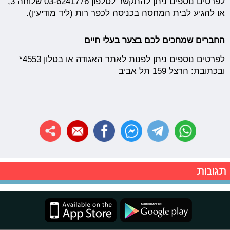
לפרטים נוספים ניתן להתקשר לטלפון 03-6241776 שלוחה 3,
או להגיע לבית המחסה בכניסה לכפר רות (ליד מודיעין).
החברים שמחכים לכם בצער בעלי חיים
לפרטים נוספים ניתן לפנות לאתר האגודה או בטלון 4553*
ובכתובת: הרצל 159 תל אביב
תגובות