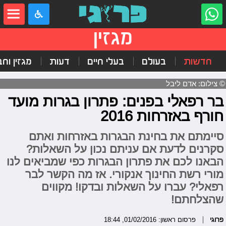
מגזין
חדשות
בעולם
בעלי חיים
דעות
מגזין וח
© צילום: אדם ליבל
בר רפאלי בפנים: פתרון בגרות מועד
חורף באזרחות 2016
סיימתם את בחינת הבגרות באזרחות ואתם
סקרנים לדעת אם עניתם נכון על השאלות?
הבאנו לכם את פתרון הבגרות כפי שמביאים לנו
מורי רשת החינוך אנקורי. אז מה הקשר לבר
רפאלי? עברו על השאלות ובדקו! מקווים
שהצלחתם!
פרוגי
פרסום ראשון: 01/02/2016, 18:44