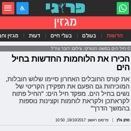
מגזין
חדשות
בעולם
בעלי חיים
דעות
מגזין וח
© חיל הים במשט הטורקי. צילום: דובר צה"ל
הכירו את הלוחמות החדשות בחיל
הים
את קורס החובלים האחרון סיימו שלוש חובלות,
המוכיחות גם הפעם את תפקידן הקריטי של
נשים בחיל הים. מפקד חיל הים: "החיל פתוח
לקראתכן ולקראת לוחמות וקצינות נוספות
בהמשך הדרך"
מתן גלין
פרסום ראשון: 19/10/2017, 10:50