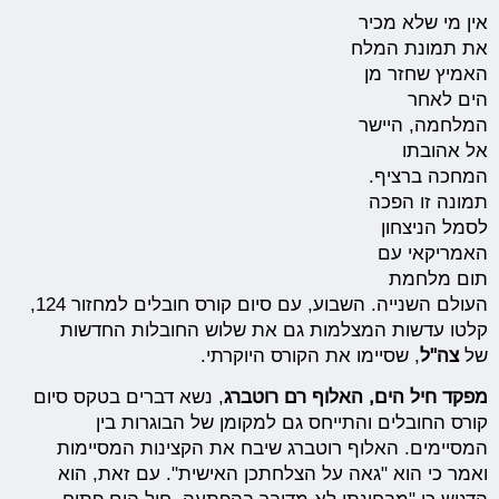
אין מי שלא מכיר
את תמונת המלח
האמיץ שחזר מן
הים לאחר
המלחמה, היישר
אל אהובתו
המחכה ברציף.
תמונה זו הפכה
לסמל הניצחון
האמריקאי עם
תום מלחמת
העולם השנייה. השבוע, עם סיום קורס חובלים למחזור 124,
קלטו עדשות המצלמות גם את שלוש החובלות החדשות
של
צה"ל
, שסיימו את הקורס היוקרתי.
מפקד חיל הים, האלוף רם רוטברג
, נשא דברים בטקס סיום
קורס החובלים והתייחס גם למקומן של הבוגרות בין
המסיימים. האלוף רוטברג שיבח את הקצינות המסיימות
ואמר כי הוא "גאה על הצלחתכן האישית". עם זאת, הוא