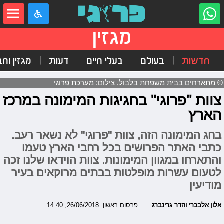
מגזין
חדשות
בעולם
בעלי חיים
דעות
מגזין וח
© מתארחים בבית משפחת בלבול. צילום: מערכת פרוגי
צוות "פרוגי" בחגיגות המימונה במרכז
הארץ
בחג המימונה הזה, צוות "פרוגי" לא נשאר רעב.
כתבי האתר הפרושים בכל רחבי הארץ טעמו
והתארחו במגוון המימונות. צוות הוידאו שלנו זכה
לטעום עשרות מופלטות בבתים מרוקאים בעיר
מודיעין
אלון אלבכרי והדר גרינברג
פרסום ראשון: 26/06/2018, 14:40