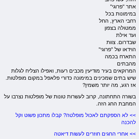
אתר "פרוגי"
במימונות בכל
רחבי הארץ, החל
ממטולה בצפון
ועד אילת
שבדרום. צוות
הוידאו של "פרוגי"
התארח בכמה
מהבתים
המרוקאים בעיר מודיעין מכבים רעות, ואפילו הצליח לגלות
שיש בתים שמכינים במימונה כדורי פלאפל במקום מופלטות.
אז רגע, מה יותר משמין?
בשורה התחתונה, קרוב לעשרות טונות של מופלטות נצרבו על
המחבת החג הזה.
>> לא הספקתם לאכול מופלטה? קבלו מתכון פשוט וקל
להכנה
>> אחרי החגים חוזרים לעשות דיאטה