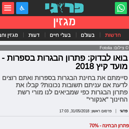
מגזין
חדשות
בעולם
בעלי חיים
דעות
מגזין וח
© צילום: Fotolia
בואו לבדוק: פתרון הבגרות בספרות -
מועד קיץ 2018
סיימתם את בחינת הבגרות בספרות ואתם רוצים
לדעת אם עניתם תשובות נכונות? קבלו את
פתרון הבגרות כפי שמביאים לנו מורי רשת
החינוך "אנקורי"
פרוגי
פרסום ראשון: 31/05/2018, 17:03
פתרון הבחינה - 70%