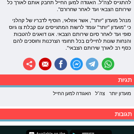
להתגייס לצה"ל. האגודה למען החייל תחבק אותם לאורך כל
שירותם הצבאי ועד לאחר שחרורם".
מנהל מועדון "יותר", אשר אזולאי, הוסיף לדבריו של קהלני
כי "מועדון "יותר" עומד לרשות המתגייסים עם קבלת צו גיוס
סופי ועד לאחר סיום שירותם הצבאי. אנו דואגים להטבות
והנחות שונות לחיילים בכל תחומי הצרכנות וחוסכים להם
כסף רב לאורך שירותם הצבאי".
תגיות
מועדון יותר
צה"ל
האגודה למען החייל
תגובות