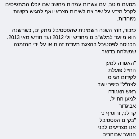
מטעם מיטב, עם עשרות עמדות מחשב שבו יוכלו המתגייסים
לקבל מידע על שיבוצם לשירות הצבאי ואף להגיש בקשות
מיוחדות.
כזכור, זוהי השנה השמינית שהפסטיבל מתקיים, כשהשנה
הוא מיועד למלש"בים מחודש יולי 2012 ועד חודש מאי 2013.
הכניסה לפסטיבל בהצגת תעודת זהות או על ידי ההזמנה
שנשלחה בדואר.
"האגודה למען
החייל פועלת
לקידום הגיוס
לצה"ל" סיפר יושב
ראש האגודה
למען החייל,
אביגדור
קהלני, והוסיף כי
"בקיום הפסטיבל
אנו מצדיעים לבני
הנוער שבוחרים