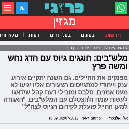
מגזין
חדשות
בעולם
בעלי חיים
דעות
מגזין וח
© מצדיעים לחיילים. צילום: סיון פרג
מלש"בים: חוגגים גיוס עם הדג נחש
ומשה פרץ
מפנקים את החיילים. גם השנה יתקיים אירוע
ענק וייחודי למתגייסים הצעירים אליו יגיעו לא
מעט אמנים, סלבס ומובילי דעת קהל שידאגו
לעשות שמח ולהצטלם עם המלש"בים. "האגודה
למען החייל פועלת לקידום הגיוס לצה"ל"
אלון אלבכרי
פרסום ראשון: 02/07/2012, 10:39