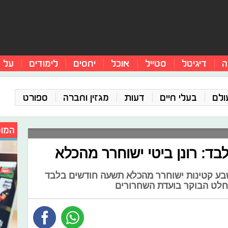
ה
דיגיטל
סטייל
אוכל
יחסים
לימודים
על 
ולם
בעלי חיים
דעות
מגזין וחברה
ספורט
המומ
ד: רונן ביטי ישוחרר מהכלא
בשבע קטינות ישוחרר מהכלא תשעה חודשים בלבד
חלט הבוקר בועדת השחרורים