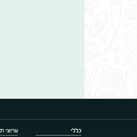
כללי
ערוצי תו