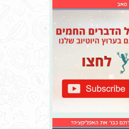
 סאב
תם כבר את האפליקציה?