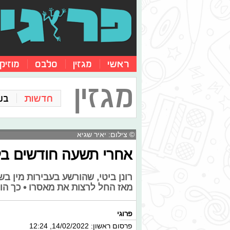
ראשי
מגזין
סלבס
מוזיק
מגזין
חדשות
בע
© צילום: יאיר שגיא
אחרי תשעה חודשים בלב
רונן ביטי, שהורשע בעבירות מין 
מאז החל לרצות את מאסרו • כך הו
פרוגי
פרסום ראשון: 14/02/2022, 12:24