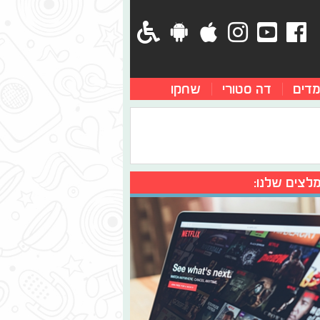
מדים
דה סטורי
שחקו
לצים שלנו: