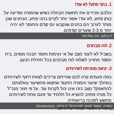
1. בחני פתע? לא עוד!
כולכם מכירים את תחושת הבהלה כשיש שהמורה מודיעה על
בוחן פתע, לא עוד! אסור יותר לקיים בחני פתע, הבחנים שכן
מותר לערוך הם בחנים שנקבעו יום קודם והחומר לא יהיה
יותר מ 2-3 שעורים קודמים.
© צילום: עידן גולדווסר
2.
לוח מבחנים
בשביל לא ליצור מצב של אי נעימות וחוסר הבנה מסוים, בית
הספר מחוייב לשלוח לוח מבחנים בכל תחילת רבעון.
3.
יציאה מהכיתה לשירותים
כמה פעמים קרה לכם שהייתם צריכים לצאת דחוף לשירותים
במהלך שיעור והמורה התנגד שתצאו מהשיעור ונאלצתם
להתאפק? מצב כזה אינו יכול לקרות עוד. על פי חוזר מנכ"ל
כל מורה מחויב להוציא כל תלמיד עד פעם אחת לשירותים
מחשש לסכנה בריאותית.
המורה, אפשר לצאת לשירותים? © צילום: Shutterstock