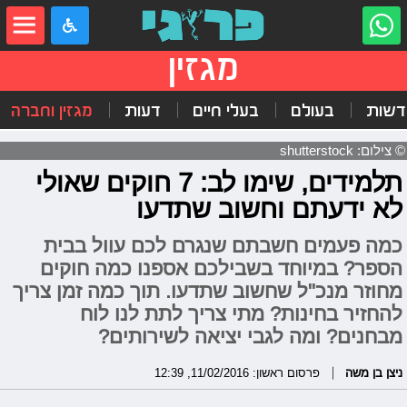
מגזין
דשות
בעולם
בעלי חיים
דעות
מגזין וחברה
© צילום: shutterstock
תלמידים, שימו לב: 7 חוקים שאולי
לא ידעתם וחשוב שתדעו
כמה פעמים חשבתם שנגרם לכם עוול בבית
הספר? במיוחד בשבילכם אספנו כמה חוקים
מחוזר מנכ"ל שחשוב שתדעו. תוך כמה זמן צריך
להחזיר בחינות? מתי צריך לתת לנו לוח
מבחנים? ומה לגבי יציאה לשירותים?
ניצן בן משה
פרסום ראשון: 11/02/2016, 12:39