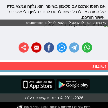
אם תפסו אתכם עם פלאפון בשיעור והוא נלקח ונמצא בידיו
של המורה אין לו כל רשות לחטט לכם בטלפון בלי אישורכם
ואישור הוריכם.
לא המורה, אסור לך לחטט לי בפלאפון © צילום: shutterstock
תגובות
2011-2026 © פרוגי תקשורת בע"מ
תנאי שימוש
מדיניות פרטיות
|