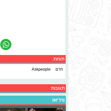
תגיות
חרם
Askpeople
תגובות
ווידיאו