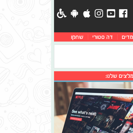
מדים
דה סטורי
שחקו
לצים שלנו: