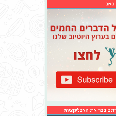
 סאב
תם כבר את האפליקציה?