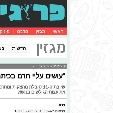
ראשי
מגזין
סלבס
מוזיק
מגזין
חדשות
בע
© צילום: shutterstock
"עושים עליי חרם בכיתה 
שי בת ה-11 סובלת מהצקות
את עצות הגולשים בנושא
פרוגי
פרסום ראשון: 27/09/2016, 16:00