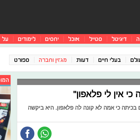
ה
דיגיטל
סטייל
אוכל
יחסים
לימודים
על 
ולם
בעלי חיים
דעות
מגזין וחברה
ספורט
המומ
כי אין לי פלאפון"
 ומחרם בכיתה כי אמה לא קונה לה פלאפון. היא ביקשה