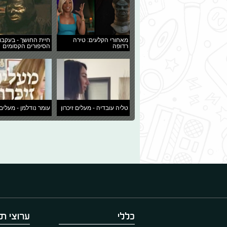
מאחורי הקלעים: טירה
חיית החושך - בעקבו
רדופה
הסיפורים הקסומים
טליה עובדיה - מעלים זיכרון
עומר נודלמן - מעלים 
כללי
ערוצי תו