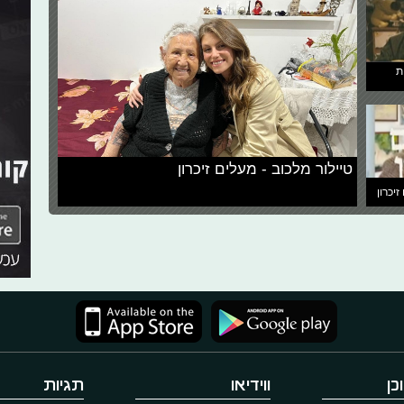
ת
טיילור מלכוב - מעלים זיכרון
זיכרון
כן
ווידיאו
תגיות