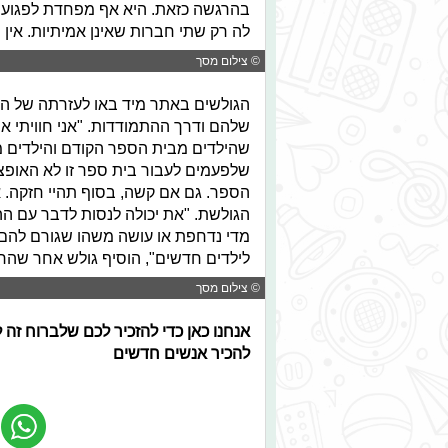
בהרגשה כזאת. היא אף מפחדת לפגוע ב
לה רק שתי חברות שאינן אמיתיות. אין מ
© צילום מסך
הגולשים באתר מיד באו לעזרתה של הנע
שלהם ודרך ההתמודדות. "אני חוויתי א
שהילדים מבית הספר הקודם והילדים 
שלפעמים לעבור בית ספר זו לא האופצ
הספר. גם אם קשה, בסוף תהיי חזקה. א
הגולשת. "את יכולה לנסות לדבר עם ה
מדי נדחפת או עושה משהו שגורם להם 
לילדים חדשים", הוסיף גולש אחר שהר
© צילום מסך
אנחנו כאן כדי להזכיר לכם שלברוח זה 
להכיר אנשים חדשים