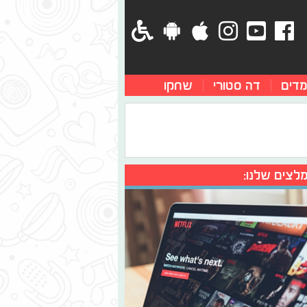
מדים
דה סטורי
שחקו
לצים שלנו: