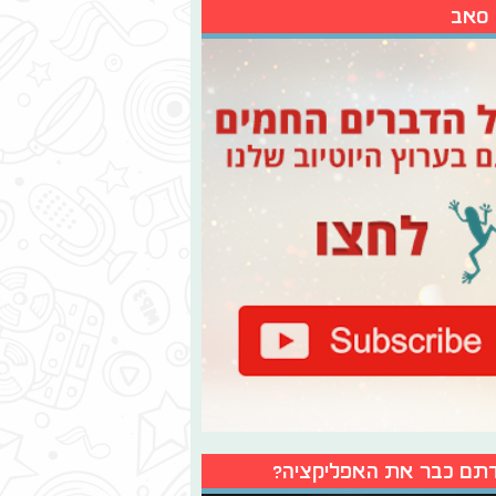
 סאב
תם כבר את האפליקציה?