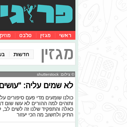
ראשי
מגזין
סלבס
מוזיק
מגזין
חדשות
בע
© צילום: shutterstock
לא שמים עליה: "עושים 
כולנו שומעים מדי פעם סיפורים על
ותוהים למה ההורים לא עשו שום דב
כאלה והתפקיד שלנו זה לשים לב, ל
התיק ולחשוב מה הכי יעזור