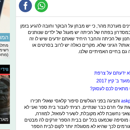
ים מערכת מהר, כי יש מבחן על הבוקר וחובה להגיע בזמן
במסדרון בפתח של הכיתה יש מעגל של ילדים שנותנים
המומ
ון של הכיתה והחבר היחיד שאתם יודעים שיש לו זה
ו? הגיוני שלא. מקרים כאלה יש לרוב בסרטים או
מתלבט
רשימת
גם בחיים האמיתיים שלנו.
(מתעד
ווידי
לא ידעתם על צרפת
ב' קיץ 2017
 מתאים לכם לעסוק?
ask
והציגה בפני הגולשים סיפור קלאסי שאולי תכירו
ת עלי חרם כבר שנתיים, רציתי לעבור בית ספר ואני לא
שאני נחשבת ללא מקובלת, לשעיר לעזאזל, למוזרה,
מאחו
ה מוסיפה שכמעט בכל יום בבית הספר זורקים לה מבטים
 גורמים לכך שהיא לא מסוגלת יותר לקום לבית הספר