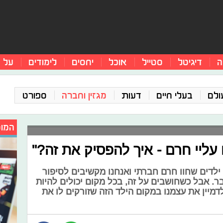
ה
דיגיטל
סטייל
אוכל
יחסים
לימודים
על 
ולם
בעלי חיים
דעות
מגזין וחברה
ספורט
המומ
עליי חרם - איך להפסיק את זה?"
 ילדים שחוו חרם חברתי ואנחנו מקשיבים לסיפור
ר. אבל כשחושבים על זה, בכל מקום יכולים להיות
דמיין את עצמנו במקום הילד הזה שזורקים לו את