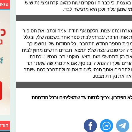
עצמה, כי כבר היו מקרים שזה כמעט קרה ומציינת שיש
עשו
י שמגן עליה ולכן היא מרגישה לבד.
רה ונתנו עצות. חלקם אף הזדהו עמה וכתבו את הסיפור
ת אותו הדבר. עברתי לבית ספר אחר בשכונה שלי, ובגלל
מבית הספר החדש התחברו, כל הסודות שלי נחשפו כך
יה הכי טובה. עצה שלי: תמצאי חברים חדשים מחוץ לבית
ת רק תתחשלי מזה ותצאי חזקה יותר, מנסיון", כתבה
הורים שלך וההנהלה ובנוסף, אם את מרגישה שאת יותר
להחרים אותך תנסי לשנות את זה ולהתחבר כמה שיותר
אה את נקודת מבטו.
לא הפתרון. צריך לנסות עד שמצליחים ובכל הזדמנות
הורד