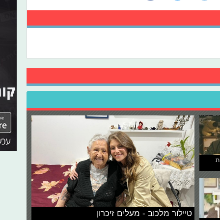
ת
טיילור מלכוב - מעלים זיכרון