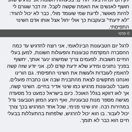
חושף לאנשים את האמת שקשה לקבל. זה דבר שגורם לי
להיות מאושר, לדעת שמי שעומד מולי, כבר לא יכול להגיד:
"לא ידעתי" ובעקבות כך אולי יחול אצל אותו אדם השינוי
התפיסתי.
© פרטי
לרגל יום הטבעונות הבינלאומי, אני רוצה להדגיש עד כמה
ההסברה המקדמת טבעונות והפעולות השונות, למען בעלי
החיים חשובות. לפעמים צריך שמישהו ינער אותך, יחשוף
בפניך נתונים ומידע שלא ידעת קודם לכן. אני יודע שזה קשה
להאמין לעובדות ולעשות את השינוי התפיסתי. גם הורינו
ואנחנו מתקשים לצאת מהתבנית שבה אנו כחברה פועלים.
מעבר לטבעונות מרגיש כמו שינוי אדיר בחיים. השינוי קשה,
אך לאו דווקא בגלל האוכל. כיום בישראל כמעט כל מסעדה
מגישה מספר מנות טבעוניות, ואף היצע המזון הטבעוני גדל
במהירות רבה. זהו שינוי פנימי, שכל אחד המרגיש בכך צורך
יכול לעבור. בו הוא יכול להרגיש, שלפחות בהתעללות בבעלי
חיים הוא כבר לא תומך.