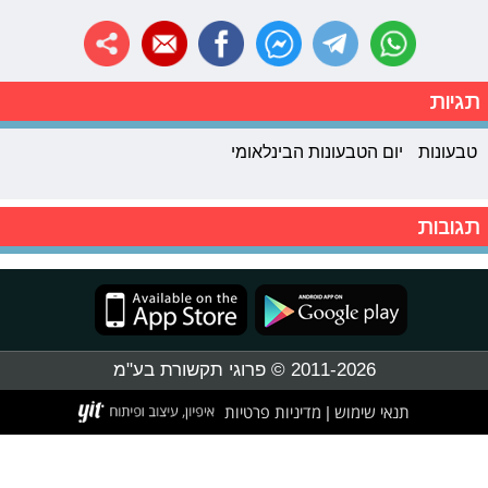
תגיות
טבעונות
יום הטבעונות הבינלאומי
תגובות
2011-2026 © פרוגי תקשורת בע"מ
תנאי שימוש
מדיניות פרטיות
|