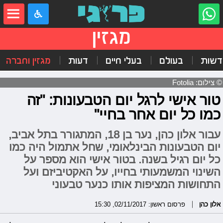
מגזין
דשות
בעולם
בעלי חיים
דעות
מגזין וחברה
© צילום: Fotolia
טור אישי לרגל יום הטבעונות: "זה
כמו כל יום אחר בחיי"
עבור אלון כהן, נער בן 18, המתגורר בתל אביב,
יום הטבעונות הבינלאומי, שחל אתמול היה כמו
כל יום רגיל בשנה. בטור אישי הוא מספר על
השינוי המשמעותי בחייו, על האקטיביזם ועל
התחושות המציפות אותו כנער טבעוני
אלון כהן
פרסום ראשון: 02/11/2017, 15:30