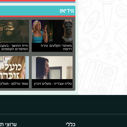
ווידיאו
מאחורי הקלעים: טירה
חיית החושך - בעקבו
רדופה
הסיפורים הקסומים
טליה עובדיה - מעלים זיכרון
עומר נודלמן - מעלים 
כללי
ערוצי תו