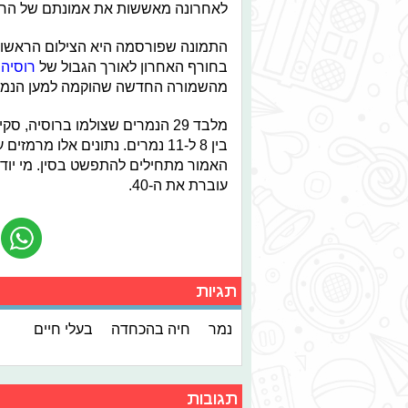
לאחרונה מאששות את אמונתם של החוק
התמונה שפורסמה היא הצילום הראשון ש
בחורף האחרון לאורך הגבול של
רוסיה
מהשמורה החדשה שהוקמה למען הנמר
מלבד 29 הנמרים שצולמו ברוסיה
בין 8 ל-11 נמרים. נתונים אלו 
האמור מתחילים להתפשט בסין. מי יודע
עוברת את ה-40.
תגיות
נמר
חיה בהכחדה
בעלי חיים
תגובות