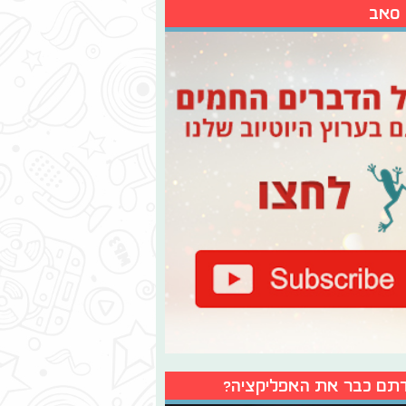
 סאב
תם כבר את האפליקציה?