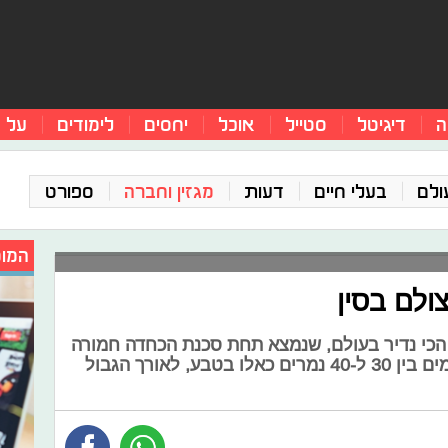
ה
דיגיטל
סטייל
אוכל
יחסים
לימודים
על 
ולם
בעלי חיים
דעות
מגזין וחברה
ספורט
המומ
ולם בסין
הכי נדיר בעולם, שנמצא תחת סכנת הכחדה חמורה
מאז 1996. מומחים מעריכים כי קיימים בין 30 ל-40 נמרים כאלו בטבע, לאורך הגבול