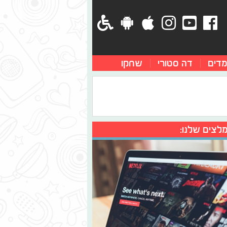
מדים
דה סטורי
שחקו
לצים שלנו: