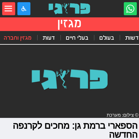
מגזין
דשות
בעולם
בעלי חיים
דעות
מגזין וחברה
© צילום: מערכת
הספארי ברמת גן: מחכים לקרנפה
החדשה