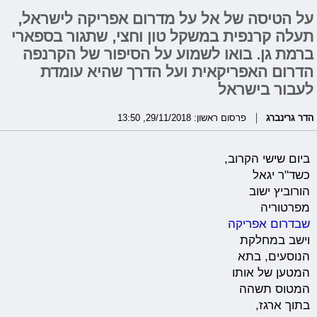
על הטיסה של אל על מדרום אפריקה לישראל,
תעלה קרנפית במשקל טון וחצי, שתגור בספארי
ברמת גן. בואו לשמוע על הסיפור של הקרנפה
הדרום האפריקאית ועל הדרך שהיא עומדת
לעבור בישראל
הדר גרינברג
פרסום ראשון: 29/11/2018, 13:50
ביום שישי הקרוב,
כשד"ר יגאל
הורוביץ ישוב
מפרטוריה
שבדרום אפריקה
וישב במחלקת
הנוסעים, בתא
המטען של אותו
המטוס תשהה
בתוך ארגז,