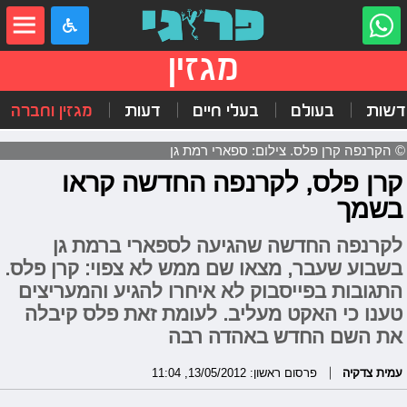
מגזין
דשות
בעולם
בעלי חיים
דעות
מגזין וחברה
© הקרנפה קרן פלס. צילום: ספארי רמת גן
קרן פלס, לקרנפה החדשה קראו
בשמך
לקרנפה החדשה שהגיעה לספארי ברמת גן
בשבוע שעבר, מצאו שם ממש לא צפוי: קרן פלס.
התגובות בפייסבוק לא איחרו להגיע והמעריצים
טענו כי האקט מעליב. לעומת זאת פלס קיבלה
את השם החדש באהדה רבה
עמית צדקיה
פרסום ראשון: 13/05/2012, 11:04