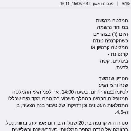
פרוגי
פרסום ראשון: 15/06/2012, 16:11
המלטה מרגשת
במיוחד נרשמה
היום (ו') בצהריים
כשהקרנפה טנדה
המליטה קרנפון או
קרנפונת -
בינתיים, קשה
לדעת.
ההריון שנמשך
שנה וחצי הגיע
לסיומו בצהרי היום, בשעה 14:00, אך לפני רגעי ההמלטה
המטפלים הבחינו במהלך השבוע בסימנים מקדימים שכללו
התמלאות העטינים וכן דחיקתו של טיבור בנה הצעיר, בן
ה-4.5.
טנדה היא קרנפה בת 20 שנולדה בדרום אפריקה, בחוות נטל.
ברזומה של טנדה מספר המלטות, כשבראשונה ובשלישית