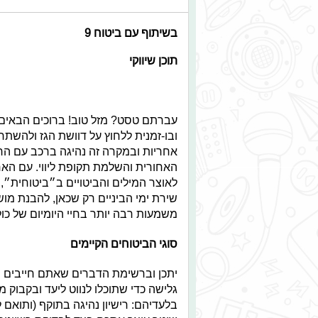
בשיתוף עם ביטוח 9
תוכן שיווקי
עברתם טסט? מזל טוב! ברוכים הבאי
ובו-זמנית ללחוץ על דוושת הגז ולהשת
אחריות ובמקרה זה נהיגה ברכב עם הר
האחורית והשלמת תקופת ליווי. עם הא
לאוצר המילים והביטויים ב״ביטוחית״,
שירת ימי הביניים רק שכאן, להבנת מ
משמעות רבה יותר בחיי היומיום של כול
סוגי הביטוחים הקיימים
יתכן וברשימת הדברים שאתם חייבים ש
גלישה כדי שתוכלו לנווט ליעד ובקבוק 
בלעדיהם: רישיון נהיגה בתוקף (ותואם 