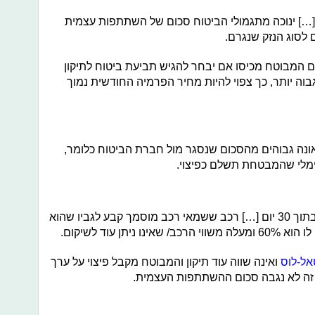
[…] ינוכה מתגמולי הביטוח סכום של השתתפות עצמית
לסוג הנזק שנגרם.
 המבוטח מכיסו אם יבחר להגיש תביעת ביטוח לתיקון
ה יותר, כך צפוי להיות מחיר הפרמיה החודשית נמוך
אונה גבוהים מהסכום שנסגר מול חברת הביטוח כלומר,
ימלי שהמבטחת תשלם כפיצוי.
בלשון הפוליסה: רכב שגנוב ולא נמצא בתוך 30 יום […] רכב ששמאי רכב מוסמך קבע לגביו שהוא
ן עוד לשיקום.
אל-לוס
ואינה שווה עוד תיקון והמבוטח מקבל פיצוי על ערך
 זה לא נגבה סכום ההשתתפות העצמית.