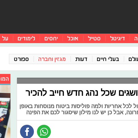
ה
דיגיטל
סטייל
אוכל
יחסים
לימודים
על 
ולם
בעלי חיים
דעות
מגזין וחברה
ספורט
המומ
ושגים שכל נהג חדש חייב להכיר
ל לכל אחריות ולמה פוליסות ביטוח מנוסחות באופן
נה, אבל כן יש לנו מילון שיסגור לכם את הפינה