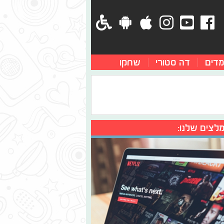
מדים
דה סטורי
שחקו
לצים שלנו: