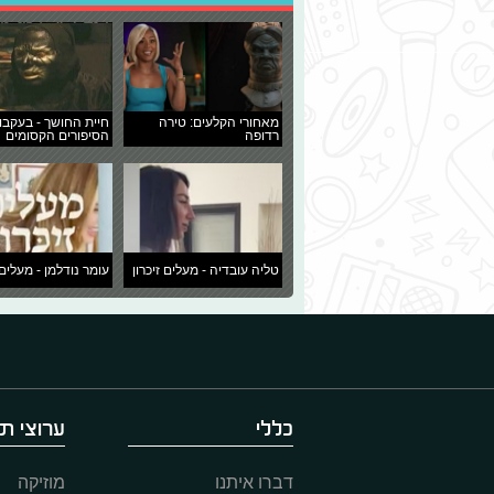
מאחורי הקלעים: טירה
חיית החושך - בעקבו
רדופה
הסיפורים הקסומים
טליה עובדיה - מעלים זיכרון
עומר נודלמן - מעלים 
כללי
ערוצי תו
דברו איתנו
מוזיקה