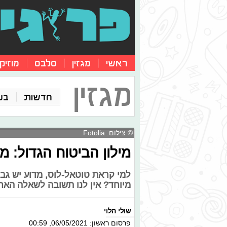
ראשי
מגזין
סלבס
מוזיק
מגזין
חדשות
בע
© צילום: Fotolia
מילון הביטוח הגדול: מ
למי קראת טוטאל-לוס, מדוע יש גבו
מיוחד? אין לנו תשובה לשאלה האחרו
שולי הלוי
פרסום ראשון: 06/05/2021, 00:59