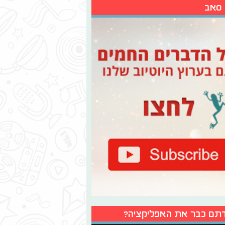
 סאב
תם כבר את האפליקציה?