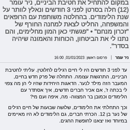
במקום להתחיל את חטיבת הביניים, ניר עומר
(12) חלה בסרטן לפני 3 חודשים ונאלץ לוותר על
שנת הלימודים. בהחלטה משותפת עם הרופאים
והמשפחה, החליט לצאת למחנה החורף של
"זכרון מנחם" • "פגשתי כאן המון מחלימים, והם
נתנו לי את הביטחון, הכוחות והאמונה שיהיה
בסדר".
ניר עומר
פרסום ראשון: 01/01/2023, 16:00
עד לפני 3 חודשים היו לי חיים רגילים לחלוטין. עליתי לחטיבת
הביניים, התרגשות עצומה. התחלה של פרק חדש בחיים,
המעבר הזה מילד לנער. הדאגות היחידות שהיו לי הן מה צפוי
לי בכתה ז', אם אכיר חברים חדשים, איך אסתדר עם
הלימודים וכמובן בר המצווה- מה, איפה ועם מי?
וכך התחלתי את הלימודים, שלושה שבועות של חיים רגילים
של נער בן 12. הכרתי חברים, גם הלימודים לא היו מאיימים
במיוחד ואז יצאנו לחופשת החגים.