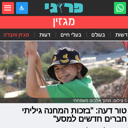
מגזין
דשות
בעולם
בעלי חיים
דעות
מגזין וחברה
© צילום: מתוך אלבום משפחתי
טור דעה: "בזכות המחנה גיליתי
חברים חדשים למסע"