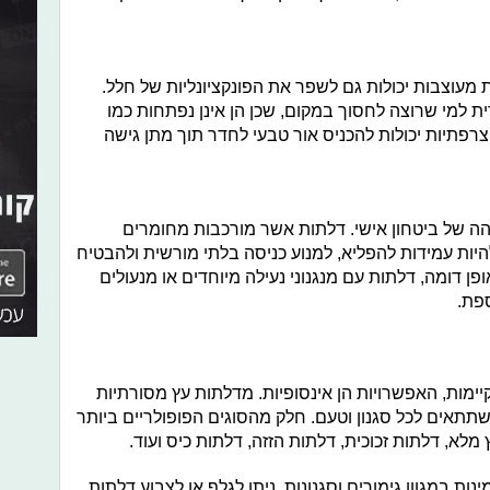
עוצבות יכולות גם לשפר את הפונקציונליות של חלל.
ית למי שרוצה לחסוך במקום, שכן הן אינן נפתחות כמו
צרפתיות יכולות להכניס אור טבעי לחדר תוך מתן גישה
הה של ביטחון אישי. דלתות אשר מורכבות מחומרים
להיות עמידות להפליא, למנוע כניסה בלתי מורשית ולהבטיח
 דומה, דלתות עם מנגנוני נעילה מיוחדים או מנעולים
פת.
ימות, האפשרויות הן אינסופיות. מדלתות עץ מסורתיות
 שתתאים לכל סגנון וטעם. חלק מהסוגים הפופולריים ביותר
לא, דלתות זכוכית, דלתות הזזה, דלתות כיס ועוד.
ות במגוון גימורים וסגנונות. ניתן לגלף או לצבוע דלתות