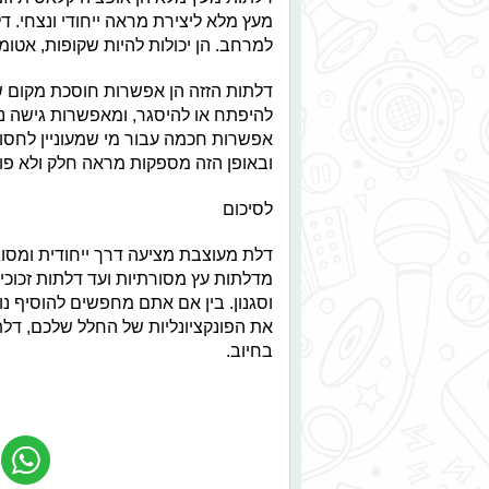
מעץ מלא ליצירת מראה ייחודי ונצחי. דל
למרחב. הן יכולות להיות שקופות, אטומ
דלתות הזזה הן אפשרות חוסכת מקום שנ
להיפתח או להיסגר, ומאפשרות גישה נ
אפשרות חכמה עבור מי שמעוניין לחסוך
ובאופן הזה מספקות מראה חלק ולא פול
לסיכום
דלת מעוצבת מציעה דרך ייחודית ומסוג
מדלתות עץ מסורתיות ועד דלתות זכוכ
וסגנון. בין אם אתם מחפשים להוסיף נ
את הפונקציונליות של החלל שלכם, דל
בחיוב.