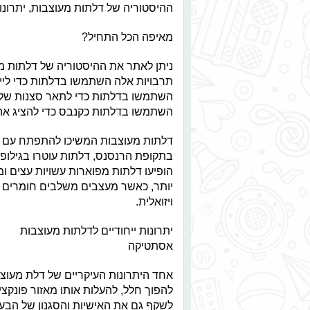
ההיסטוריה של דלתות מעוצבות, יתרונות
מאיפה הכל התחיל?
ניתן לאתר את ההיסטוריה של דלתות מע
תרבויות אלה השתמשו בדלתות כדי לייצ
השתמשו בדלתות כדי לתאר סצנות של ה
השתמשו בדלתות כקנבס כדי להציג את 
דלתות מעוצבות המשיכו להתפתח עם הזמ
בתקופת הרנסנס, דלתות עוטרו בגילופ
הופיעו דלתות מפוארות עשויות עצים ומת
יותר, כאשר מעצבים משלבים חומרים וס
ויזואלית.
יתרונות ייחודיים לדלתות מעוצבות
אסתטיקה
אחד היתרונות העיקריים של דלת מעו
להפוך חלל, להעלות אותו מאזור פונקצי
לשקף גם את האישיות והסגנון של הבעל