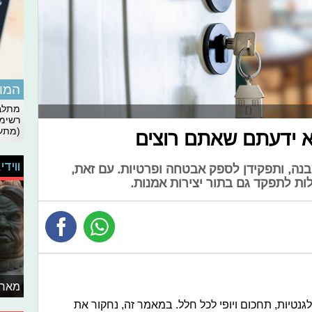
המומ
מתלבט
רשימת
(מתעד
 ידעתם שאתם רוצים
ווידי
מבנה, ותפקידן לספק אבטחה ופרטיות. עם זאת,
ולות לתפקד גם בתור יצירות אמנות.
מאחו
גנטיות, תחכום ויופי לכל חלל. במאמר זה, נחקור את