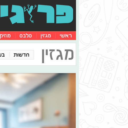
ראשי
מגזין
סלבס
מוזיק
מגזין
חדשות
בע