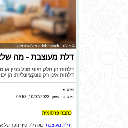
© צילום: adobestock אילוסטרציה
דלת מעוצבת - מה שלא
דלתות הן חלק חיוני מכל בניין או 
דלתות אינן רק פונקציונליות; הן יכ
פרסומי
פרסום ראשון: 10/07/2023, 09:53
כתבה פרסומית
דלת מעוצבת
יכולה להוסיף נופך של אל