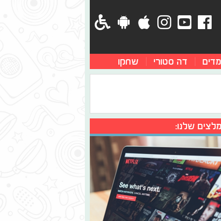
מדים
דה סטורי
שחקו
לצים שלנו: