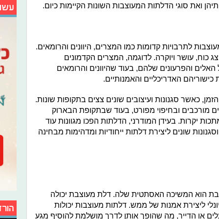
יהן ואת סוגי הדלתות המעוצבות השונות הקיימות כיום.
עשו
וצבות לתרבויות קדומות כמו המצרים, היוונים והרומאים.
ג כוח, עושר ויוקרה. לדוגמה, המצרים הקדמונים
אלים והפרעונים שלהם, בעוד שהיוונים והרומאים
כישוריהם האדריכליים והאמנותיים.
ן, כאשר סגנונות ועיצובים שונים צצים בתקופות שונות.
ים מורכבים ובחיפוי מפורט, בעוד שבתקופת הבארוק
כות יקרות. בעידן המודרני, הדלתות הפכו מגוונות עוד
גנונות שונים ליצירת דלתות ייחודיות ומדהימות מבחינה
צבת הוא המשיכה האסתטית שלה. דלת מעוצבת יכולה
ונלי ליצירת אמנות של ממש. דלתות מעוצבות יכולות
הורד
ים או הדייר, מה שהופך אותן לדרך מושלמת להוסיף מגע