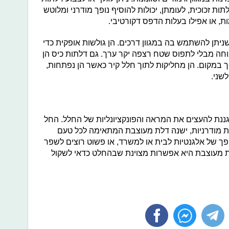
תות זכוכית, לעומתן, יכולות להוסיף נופך מודרני ומלוטש
ות, או אפילו בעלות הדפס דקורטיבי.
יתן להשתמש בה במגוון דרכים. הן גולשות אופקית כדי
וחה מבלי לתפוס שטח רצפה יקר ערך. גם דלתות כיס הן
 במקום. הן מחליקות לתוך חלל קיר כאשר הן נפתחות,
שני.
ננת להעצים את המראה והפונקציונליות של החלל. החל
ית מודרניות, ישנה דלת מעוצבת המתאימה לכל טעם
ופך של אלגנטיות לבית או למשרד, או פשוט רוצים לשפר
ת מעוצבת היא אפשרות מצוינת שבהחלט כדאי לשקול