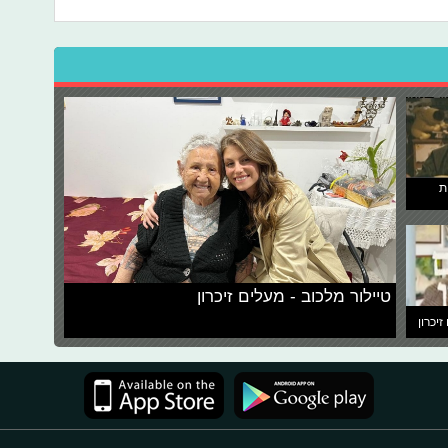
ת
טיילור מלכוב - מעלים זיכרון
זיכרון