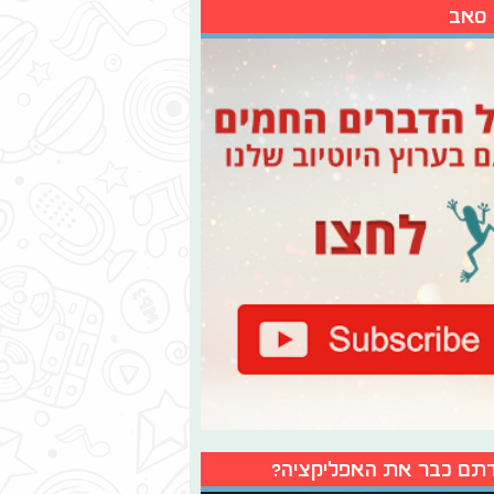
 סאב
תם כבר את האפליקציה?