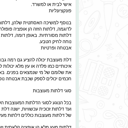
אישי לבית או למשרד.
פונקציונליות
בנוסף למשיכה האסתטית שלהן, דלתות מ
לדוגמה, דלתות הזזה הן אופציה פופולר
דלתות מסורתיות. באופן דומה, דלתות 
נוחה לחיק הטבע.
אבטחה ופרטיות
דלת מעוצבת יכולה להציע גם רמה גבו
איכותיים כמו פלדה או עץ מלא יכולות 
את שלומם של מי שנמצאים בפנים. באופן
חכמים יכולים לספק שכבת אבטחה נוס
סוגי דלתות מעוצבות
בכל הנוגע לסוגי הדלתות המעוצבות הקי
ועד דלתות זכוכית עכשוויות, ישנה דלת
של דלתות מעוצבות כוללים דלתות מעץ מ
דלתות מעץ מלא הן אופציה קלאסית וזמינ