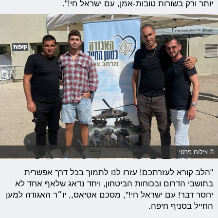
יותר ורק בשורות טובות-אמן, עם ישראל חי!".
© צילום פרטי
"הלב קורא לעזרתכם! עזרו לנו לתמוך בכל דרך אפשרית
בתושבי הדרום ובכוחות הביטחון, ויחד נדאג שלאף אחד לא
יחסר דבר! עם ישראל חי!", מסכם אטיאס,, יו״ר האגודה למען
החייל בסניף חיפה.