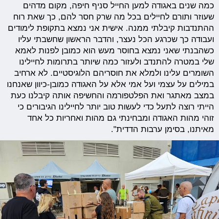
כמה שנים באגודה למען החייל סניף חיפה, מקום מדהים
שעוזר ותורם לחיילים בכל מה שרק חסר להם, כך שאת רוח
ההתנדבות קיבלתי ממנה. אישית אני נמצא בתקופת לימודים
ועבודה כך שכרגע הכל נעצר, והדבר הראשון שחשבתי עליו
כשהבנתי שאני נמצא בחוסר מעש הוא כמובן לפנות לאמא
שלי במטרה להתנדב ולעזור כמה שיותר בתרומות לחיילינו
השומרים עלינו ולמלא את חוסריהם הלוגיסטיים. לא ארחיב
במילים על עצמי ועל אמי אלא על האגודה כמובן-כיוון שאנחנו
במצב מאתגר ואת הפלטפורמה והחשיפה אותה קיבלנו כעת
הייתי רוצה לתעל כדי לעשות טוב יותר לחיילינו הגיבורים כי
זוהי מהות האגודה ומבחינתי גם מהות ואחריות כל אחד
מאיתנו, בסימן ערבות הדדית".