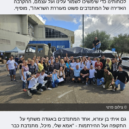
לכוחותינו כדי שימשיכו לשמור עלינו ועל עצמם, ההקרבה
האדירה של המתנדבים פשוט מעוררת השראה!", מוסיף.
© צילום פרטי
גם איתי בן עזרא, אחד המתנדבים באגודה משתף על
התקופה ועל ההירתמות - "אמא שלי, מיכל, מתנדבת כבר