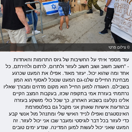
© צילום פרטי
עוד מספר איתי על החשיבות של גיוס התרומות והאחדות
- "חשוב חשוב ושוב חשוב לעזור ולתרום, לרתום ולהירתם, כל
אחד ומה שהוא יכול. יעזור מאוד. אפילו את המעט שכרגע
מבחינת החיילים שלנו-גם המעט שנוכל לאסוף הוא המון
בשבילם. האגודה למען החייל הוא מקום מדהים ומבורך שאליו
נרתמתי בעזרת אמי בתקופה שכזו, בעקבות המצב הקיים
אלינו נקלענו בשבוע האחרון, כך שכל כולי מושקע בעזרה
ובהודעות אישיות שאותן אני מקבל גם בפלטפורמת
האינסטגרם ואפילו לנייד האישי שלי ומתנהל מול אנשי קבע
כדי לעזור בכל דבר לוגיסטי ומעבר שבו אני יכול לעזור. זה
המעט שאני יכול לעשות למען המדינה. שנדע ימים טובים