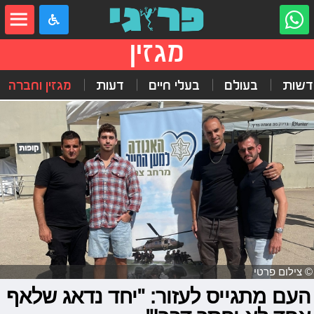
מגזין
דשות
בעולם
בעלי חיים
דעות
מגזין וחברה
© צילום פרטי
העם מתגייס לעזור: "יחד נדאג שלאף