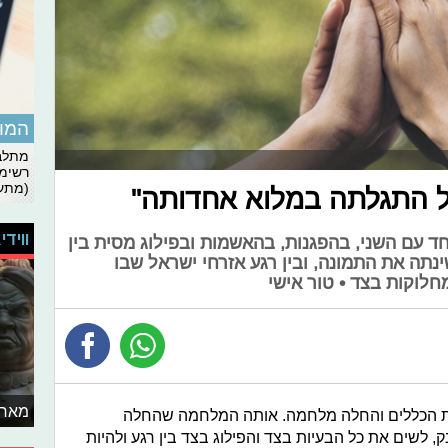
המומ
מתלבט
רשימת
(מתעד
 התגלתה במלוא אחדותה"
ווידי
חד עם השני, בהפגנות, בהאשמות ובפילוג מסית בין
תה את התמונה, ובין רגע אזרחי ישראל שבו
לוקות בצד • טור אישי
מאחו
 הכללים והחלה מלחמה. אותה המלחמה שהחלה
 לשים את כל הבעיות בצד והפילוג בצד בין רגע ולהיות