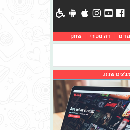
מדים
דה סטורי
שחקו
לצים שלנו: