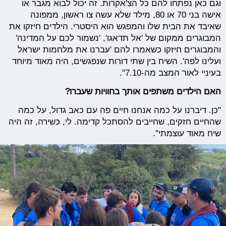
וגם כאן נפתחו להם כל הצ'אקרות. זה יכול לבוא מגבר או
אישה בני 70 או 80, מילד שלא עשה צו ראשון, ממפונה
שאיבד את הבית שלו והמפגש הוא היסטרי. הילדים חיזקו את
המבוגרים ממקום של 'אל תדאגו', 'נשמור לכם על המדינה'
והמבוגרים חיזקו כשאמרו להם 'עברנו את מלחמות ישראל
ועלינו לפה'. השיח בין שתי דורות שנפגשים, היה מאוד מיוחד
בעיניי לאור המצב מה-7.10".
האם הילדים משתפים אותך בחוויות שעברו?
"כן. דיברנו על כמה אנחנו חיים פה עם כאב גדול, על כמה
שהחיים חזקים, שחייבים להסתכל קדימה. לי, כשירה, זה היה
שיח מאוד עוצמתי".