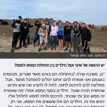
© צילום: מסך מסע ישראלי
יש הרגשה של שינוי אצל הילדים בין התחלת המסע לסופו?
"כן, משיבה שירה."בהתחלה הם באים מאוד סגורים, מכונסים
בעצמם ואני אומרת להם 'אתם יכולים להסתכל מהצד, אבל
ממליצה לכם להיכנס לתוכו, לתת לו להציע מה שיש ותראו
שהחוויה תהיה שונה'. הילדים בסוף המסע אמרו 'מה שאמרת
זה ממש נכון' ומי שבוחר, להיכנס ולתת למסע לחלחל אליו
ירגיש את זה. הילדים הם אלו שעושים את המסע, אני רק