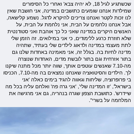
שכשתגיע לגיל 18, לא יהיה צבא' ואחרי כל הסיפורים
שמילדות אנחנו שומעים כתושבים במדינה, אני חושבת שאין
לנו זכות לקטר ואנחנו צריכים להיקרא לדגל. נשמע קלישאה,
אבל אנחנו נלחמים על הבית, אני נלחמת על הבית, על
האנשים היקרים במדינה שאני כל כך אוהבת ואני סטודנטית
שלא חוזרת כרגע ללימודים, כי אני במילואים. זה הזמן שלי
לתת מעצמי במדינה ולדאוג לילדים שלי בעתיד, שתהיה
מדינה לחיות בה. בגלל זה, אני מאמינה באחדות שלנו גם
בתור אזרחית וגם בתור לובשת מדים, האחדות שנוצרה
מה-7.10 שאנשים עוטפים אותך, שווה יותר מכל מתנה שיקנו
לך. הילדים והסיטואציה שאנחנו נמצאים בה מה-7.10, הכניסו
בי פרופרוציה, שליחות וגאווה להגיד בימים כאלה 'אני
בישראל', 'זו המדינה שלי', 'אני גרה פה' ואלחם עליה בכל מה
שיידרש'. כתושבת הצפון שגרה בנהריה, גם אני מרגישה את
המלחמה על בשרי".