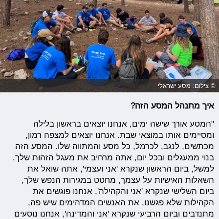
© צילום: מסע ישראלי
איך מתנהל המסע הזה?
"המסע אורך שישה ימים, אנחנו יוצאים בראשון בלילה
ומסיימים אותו במוצאי שבת. אנחנו יוצאים למצפה רמון,
מכתשים, לנגב, לכרמל, כל מסע והמתווה שלו. המסע הזה
בנוי ממעגלים ובכל יום, אתה מרחיב את מעגל הזהות שלך.
למשל, ביום הראשון שנקרא 'אני ועצמי', אתה שואל את
השאלות האישיות על עצמך, מחטט במגירות הנפש שלך,
ביום השלישי שנקרא 'אני והקהילה', אנחנו פוגשים את
הקהילות שלא פגשנו, את האנשים המדהימים שיש פה,
מתנדבים וביום הרביעי שנקרא 'אני והמדינה', אנחנו נוסעים