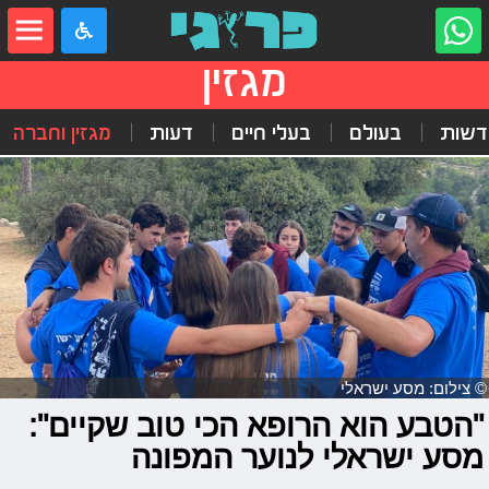
מגזין
דשות
בעולם
בעלי חיים
דעות
מגזין וחברה
© צילום: מסע ישראלי
"הטבע הוא הרופא הכי טוב שקיים":
מסע ישראלי לנוער המפונה