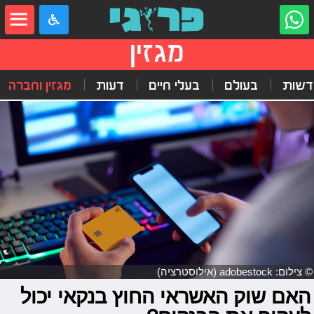
מגזין
דשות
בעולם
בעלי חיים
דעות
מגזין וחברה
© צילום: adobestock (אילוסטרציה)
האם שוק האשראי החוץ בנקאי יכול