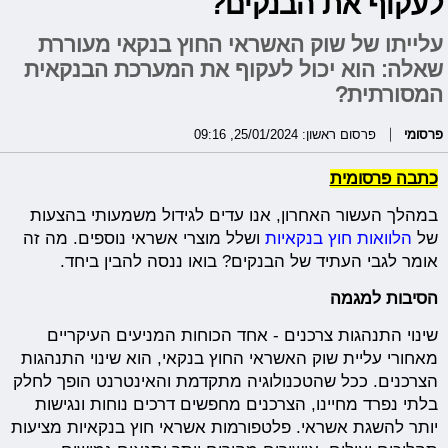
לעקוף את הבנקים?
עלייתו של שוק האשראי החוץ בנקאי מעוררת
שאלה: הוא יכול לעקוף את המערכת הבנקאית
המסורתית?
פרסומי
פרסום ראשון: 25/01/2024, 09:16
כתבה פרסומית
במהלך העשור האחרון, אנו עדים לגידול משמעותי בהצעות
של
הלוואות חוץ בנקאיות
ושלל מוצרי אשראי נוספים. מה זה
אומר לגבי העתיד של הבנקים? בואו ננסה להבין ביחד.
הסיבות למגמה
שינוי התנהגות צרכנים - אחד הכוחות המניעים העיקריים
מאחורי עליית שוק האשראי החוץ בנקאי, הוא שינוי התנהגות
הצרכנים. ככל שהטכנולוגיה מתקדמת והאינטרנט הופך לחלק
בלתי נפרד מחיינו, הצרכנים מחפשים דרכים נוחות ונגישות
יותר להשגת אשראי. פלטפורמות אשראי חוץ בנקאיות מציעות