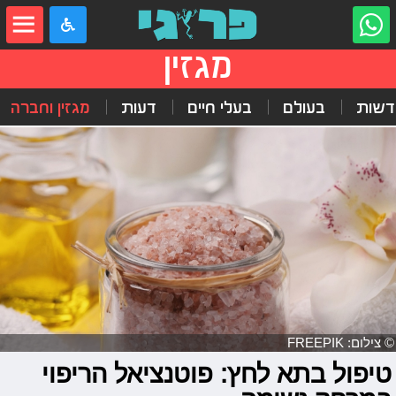
מגזין
דשות
בעולם
בעלי חיים
דעות
מגזין וחברה
© צילום: FREEPIK
טיפול בתא לחץ: פוטנציאל הריפוי