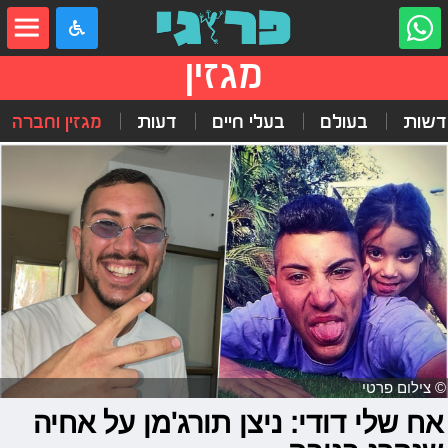
מגזין
דשות
בעולם
בעלי חיים
דעות
מגזין וחברה
© צילום פרטי
אח שלי דודי: ניצן תורג'מן על אחיה