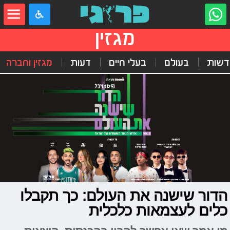
מגזין
דשות
בעולם
בעלי חיים
דעות
מגזין וחברה
הדור שישנה את העולם: כך תקבלו
כלים לעצמאות כלכלית