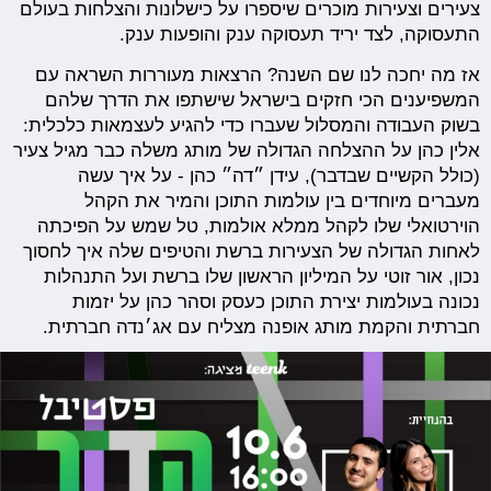
צעירים וצעירות מוכרים שיספרו על כישלונות והצלחות בעולם
התעסוקה, לצד יריד תעסוקה ענק והופעות ענק.
אז מה יחכה לנו שם השנה? הרצאות מעוררות השראה עם
המשפיענים הכי חזקים בישראל שישתפו את הדרך שלהם
בשוק העבודה והמסלול שעברו כדי להגיע לעצמאות כלכלית:
אלין כהן על ההצלחה הגדולה של מותג משלה כבר מגיל צעיר
(כולל הקשיים שבדבר), עידן ״דה״ כהן - על איך עשה
מעברים מיוחדים בין עולמות התוכן והמיר את הקהל
הוירטואלי שלו לקהל ממלא אולמות, טל שמש על הפיכתה
לאחות הגדולה של הצעירות ברשת והטיפים שלה איך לחסוך
נכון, אור זוטי על המיליון הראשון שלו ברשת ועל התנהלות
נכונה בעולמות יצירת התוכן כעסק וסהר כהן על יזמות
חברתית והקמת מותג אופנה מצליח עם אג׳נדה חברתית.