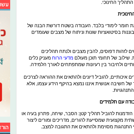
תהליך החינוכי.
עשו
ינוכית
ת חומר לימודי בלבד. העבודה בשטח דורשת הבנה של
וננות בסיטואציות שונות וניתוח של מצבים שעומדים
ם לזהות דפוסים, להבין מצבים ולנתח תהליכים
. שילוב של תחומי תוכן מעולם
מדעי הרוח
מעניק כלים
יים ולחיבור בין רעיונות שמתפתחים לאורך הלמידה.
ם איכותיים, להוביל דיונים ולהתאים את ההוראה לצרכים
 של חשיבה אנושית איננו נמצא בהיקף הידע עצמו, אלא
התנהגויות.
עבודה עם תלמידים
הזדמנות להוביל תהליך קטן: הסבר, שיחה, פתרון בעיה או
תית מקצועית שמסייעת להורים, מדריכים ומורים ליצור
י התנהגות מסוימת ולהתאים את התגובה למצב.
הורד