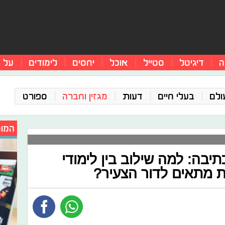
ה
דיגיטל
סטייל
אוכל
יחסים
לימודים
על 
ולם
בעלי חיים
דעות
מגזין וחברה
ספורט
המומ
תיבה: למה שילוב בין לימודי
ת מתאים לדור הצעיר?