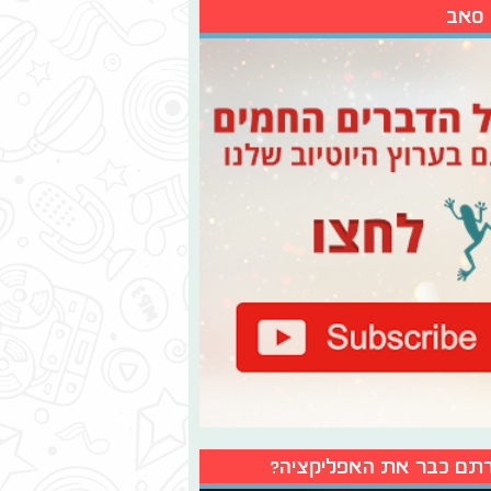
 סאב
תם כבר את האפליקציה?