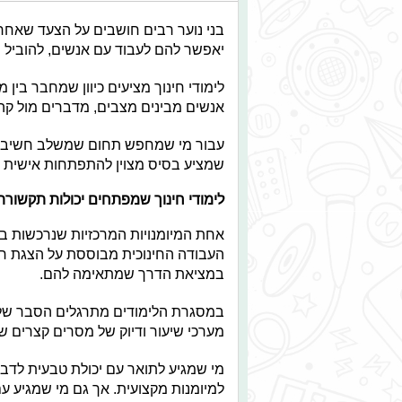
בני נוער רבים חושבים על הצעד שאחרי
יאפשר להם לעבוד עם אנשים, להוביל ת
לימודי חינוך מציעים כיוון שמחבר בין
אנשים מבינים מצבים, מדברים מול קהל
עבור מי שמחפש תחום שמשלב חשיבה, י
שמציע בסיס מצוין להתפתחות אישית ו
לימודי חינוך שמפתחים יכולות תקשורת
אחת המיומנויות המרכזיות שנרכשות בל
העבודה החינוכית מבוססת על הצגת רעיו
במציאת הדרך שמתאימה להם.
במסגרת הלימודים מתרגלים הסבר של ת
מערכי שיעור ודיוק של מסרים קצרים 
מי שמגיע לתואר עם יכולת טבעית לדבר
למיומנות מקצועית. אך גם מי שמגיע ע