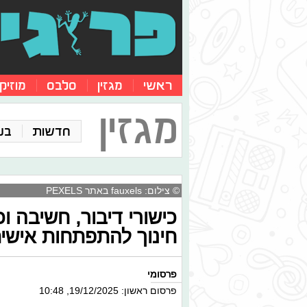
ראשי
מגזין
סלבס
מוזיק
מגזין
חדשות
בע
© צילום: fauxels באתר PEXELS
כישורי דיבור, חשיבה וכ
חינוך להתפתחות אישי
פרסומי
פרסום ראשון: 19/12/2025, 10:48