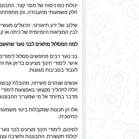
יכולות כמו ניסוח של מסר קצר, התבוננ
חלק משמעותי מהעבודה, והן מתפתחו
שילוב של ידע תיאורטי, תרגולים מעשיי
לבין המציאות היומיומית של כיתה או קב
למה המסלול מתאים לבני נוער שחושב
בני נוער רבים מחפשים מסלול לימודים
אישי. לימודי חינוך מציעים בדיוק את ז
לעבוד בסביבות מגוונות.
אנשים שנהנים משיחה, מהובלת קבוצות 
הללו לתהליך מקצועי באמצעות לימודי ה
מדבר במיוחד אל מי שמעריך התבוננות,
אלו הן תכונות שמקבלות ביטוי משמעות
החינוכית.
לסיכום, לימודי חינוך מציעים לבני נו
יכולות תקשורת, התבוננות וחשיבה עצמ