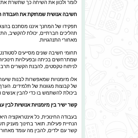
לומר ולכוון את השיחה כך שתשרת את ה
חשיבה אנושית שמחזקת את העבודה הח
תפקידו של המחנך איננו מסתכם בהצג
תהליכים חברתיים, יכולת להקשיב, התב
מאחורי התנהגויות.
תחומי חשיבה שונים מסייעים לסטודנטי
שמתרחשים בכיתה ובפעילויות חינוכיות
לניתוח טקסטים, להבנת הקשרים תרבות
אלו מיומנויות שמאפשרות לבנות שיעורי
של קבוצות מגוונות של תלמידים. הערך
ביכולת להשתמש בו כדי להבין אנשים ו
קשר ישיר בין מיומנויות אנושיות לבין 
בעבודה החינוכית, כל אינטראקציה היא 
הנחיית פעילות. תואר בחינוך מעניק תש
קשר עם ילדים, להבין מה עומד מאחור