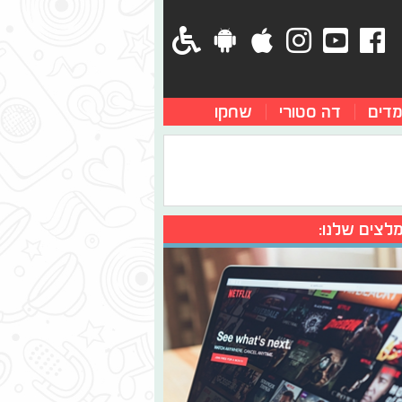
מדים
דה סטורי
שחקו
לצים שלנו: